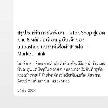
สรุป 5 ทริก การไลฟ์บน TikTok Shop สู่ยอด
ขาย 8 หลักต่อเดือน ฉบับเจ้าของ
atipashop แบรนด์เสื้อผ้าสายฝอ –
MarketThink
ในอดีต หากคิดจะขายสินค้า สิ่งที่เราต้องมีคือ หน้าร้านและ
เงินลงทุน แต่ปัจจุบัน หลาย ๆ คนสามารถเริ่มต้นทำธุรกิจ
และสร้างรายได้ ด้วยโทรศัพท์มือถือเพียงเครื่องเดียว ผ่าน
ฟีเจอร์ “ไลฟ์สด” บน TikTok Shop
14 มิ.ย. 2024