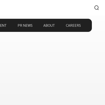
ENT
PR NEWS
ABOUT
CAREERS