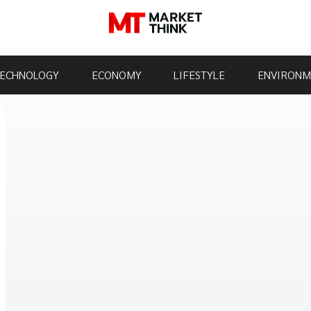
ECHNOLOGY
ECONOMY
LIFESTYLE
ENVIRONM