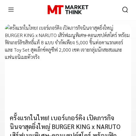
ครั้งแรกในไทย! เบอร์เกอร์คิง เปิดภารกิจ
นินจาสุดยิ่งใหญ่ BURGER KING x NARUTO
เสิร์ฟเมนูพิเศษ-คอนเซปต์สโตร์ พร้อมฟิก