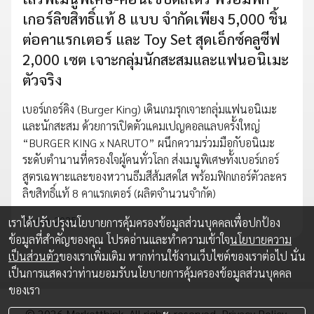
เกอร์ลิขสิทธิ์แท้ 8 แบบ จำกัดเพียง 5,000 ชิ้น
ต่อคาแรกเตอร์ และ Toy Set สุดเอ็กซ์คลูซีฟ
2,000 เซต เจาะกลุ่มนักสะสมและแฟนอนิเมะ
ตัวจริง
เบอร์เกอร์คิง (Burger King) เดินเกมรุกเจาะกลุ่มแฟนอนิเมะ
และนักสะสม ด้วยการเปิดตัวแคมเปญคอลแลบครั้งใหญ่
“BURGER KING x NARUTO” ผนึกความร่วมมือกับอนิเมะ
ระดับตำนานที่ครองใจผู้คนทั่วโลก ส่งเมนูพิเศษทั้งเบอร์เกอร์
สูตรเฉพาะและของหวานธีมสีส้มสดใส พร้อมฟิกเกอร์ตัวละคร
ลิขสิทธิ์แท้ 8 คาแรกเตอร์ (ผลิตจำนวนจำกัด)
23 ก.ค. 2025
เราได้ปรับปรุงนโยบายการคุ้มครองข้อมูลส่วนบุคคลเพื่อปกป้อง
ข้อมูลที่สำคัญของคุณ โปรดอ่านและทำความเข้าใจ
นโยบายความ
เป็นส่วนตัว
ของเราเพิ่มเติม หากท่านใช้งานเว็บไซต์ของเราต่อไป นั่น
เป็นการแสดงว่าท่านยอมรับนโยบายการคุ้มครองข้อมูลส่วนบุคคล
ของเรา
© 2026 Marketthink. All rights reserved.
Privacy Policy.