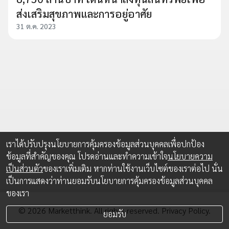
ส่งเสริมสุขภาพและการอยู่อาศัย
31 ต.ค. 2023
เราได้ปรับปรุงนโยบายการคุ้มครองข้อมูลส่วนบุคคลเพื่อปกป้อง
ข้อมูลที่สำคัญของคุณ โปรดอ่านและทำความเข้าใจ
นโยบายความ
เป็นส่วนตัว
ของเราเพิ่มเติม หากท่านใช้งานเว็บไซต์ของเราต่อไป นั่น
เป็นการแสดงว่าท่านยอมรับนโยบายการคุ้มครองข้อมูลส่วนบุคคล
ของเรา
© 2026 Marketthink. All rights reserved.
Privacy Policy.
ยอมรับ