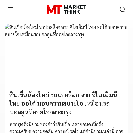
สินเชื่อน้องใหม่ รถปลดล็อก จาก ซีไอเอ็มบี
ไทย ออโต้ มอบความสบายใจ เหมือนรถ
บอลลูนที่ลอยใจกลางกรุง
หากพูดถึงนิยามของคำว่าสินเชื่อ หลายคนคงนึกถึง
ความเครียด ความกดดัน ความกังวลใจ แต่คำนิยามเหล่านี้ อาจ