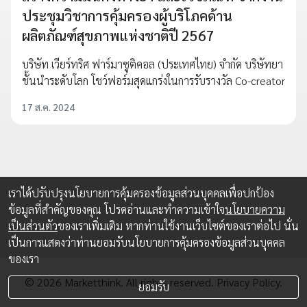
ประชุมวิชาการคุ้มครองผู้บริโภคด้าน
ผลิตภัณฑ์สุขภาพแห่งชาติปี 2567
บริษัท เวียร์ทริศ ฟาร์มาซูติคอล (ประเทศไทย) จำกัด บริษัทยา
ชั้นนำระดับโลก โชว์ฟอร์มสุดแกร่งในการรับรางวัล Co-creator
17 ส.ค. 2024
เราได้ปรับปรุงนโยบายการคุ้มครองข้อมูลส่วนบุคคลเพื่อปกป้อง
ข้อมูลที่สำคัญของคุณ โปรดอ่านและทำความเข้าใจ
นโยบายความ
เป็นส่วนตัว
ของเราเพิ่มเติม หากท่านใช้งานเว็บไซต์ของเราต่อไป นั่น
เป็นการแสดงว่าท่านยอมรับนโยบายการคุ้มครองข้อมูลส่วนบุคคล
ของเรา
© 2026 Marketthink. All rights reserved.
Privacy Policy.
ยอมรับ