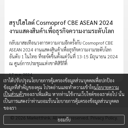
สรุปไฮไลต์ Cosmoprof CBE ASEAN 2024
งานแสดงสินค้าเพื่อธุรกิจความงามระดับโลก
กลับมาสะเทือนวงการความงามอีกครั้งกับ Cosmoprof CBE
ASEAN 2024 งานแสดงสินค้าเพื่อธุรกิจความงามระดับโลก
อันดับ 1 ในไทย ที่จะจัดขึ้นตั้งแต่วันที่ 13-15 มิถุนายน 2024
ณ ศูนย์การประชุมแห่งชาติสิริกิติ์
17 พ.ค. 2024
เราได้ปรับปรุงนโยบายการคุ้มครองข้อมูลส่วนบุคคลเพื่อปกป้อง
ข้อมูลที่สำคัญของคุณ โปรดอ่านและทำความเข้าใจ
นโยบายความ
เป็นส่วนตัว
ของเราเพิ่มเติม หากท่านใช้งานเว็บไซต์ของเราต่อไป นั่น
เป็นการแสดงว่าท่านยอมรับนโยบายการคุ้มครองข้อมูลส่วนบุคคล
ของเรา
© 2026 Marketthink. All rights reserved.
Privacy Policy.
ยอมรับ