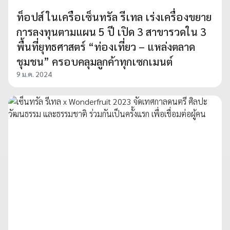
ท็อปส์ ในเครือเซ็นทรัล รีเทล เร่งเครื่องขยาย
การลงทุนตามแผน 5 ปี เปิด 3 สาขารวดใน 3
พื้นที่ยุทธศาสตร์ “ท่องเที่ยว – แหล่งตลาด
ชุมชน” ครอบคลุมลูกค้าทุกเซกเมนต์
9 ม.ค. 2024