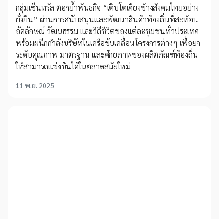
กลุ่มเซ็นทรัล ตอกย้ำพันธกิจ “เติบโตเคียงข้างสังคมไทยอย่าง
ยั่งยืน” ผ่านการสนับสนุนและพัฒนาสินค้าท้องถิ่นที่สะท้อน
อัตลักษณ์ วัฒนธรรม และวิถีชีวิตของแต่ละชุมชนทั่วประเทศ
พร้อมผนึกกำลังบริษัทในเครือขับเคลื่อนโครงการต่างๆ เพื่อยก
ระดับคุณภาพ มาตรฐาน และศักยภาพของผลิตภัณฑ์ท้องถิ่น
ให้สามารถแข่งขันได้ในตลาดสมัยใหม่
11 พ.ย. 2025