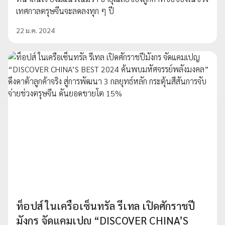
เทศกาลตรุษจีนจะลดลงทุก ๆ ปี
22 ม.ค. 2024
ท็อปส์ ในเครือเซ็นทรัล รีเทล เปิดศักราชปี
มังกร จัดแคมเปญ “DISCOVER CHINA’S