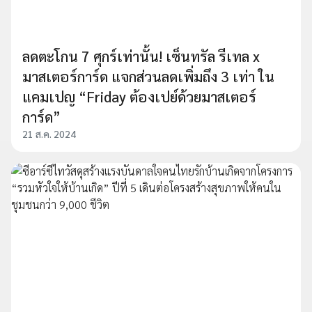
ลดตะโกน 7 ศุกร์เท่านั้น! เซ็นทรัล รีเทล x
มาสเตอร์การ์ด แจกส่วนลดเพิ่มถึง 3 เท่า ใน
แคมเปญ “Friday ต้องเปย์ด้วยมาสเตอร์
การ์ด”
21 ส.ค. 2024