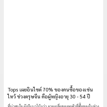
Tops เผยอินไซต์ 70% ของคนซื้อของเซ่น
ไหว้ ช่วงตรุษจีน คือผู้หญิงอายุ 30 - 54 ปี
ที่น่าสนใจ ยังมีแนวโน้มว่า อายุเฉลี่ยของลูกค้าที่ซื้อของในช่วง