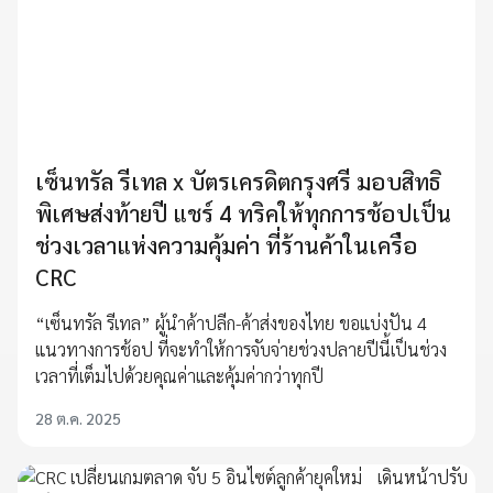
เซ็นทรัล รีเทล x บัตรเครดิตกรุงศรี มอบสิทธิ
พิเศษส่งท้ายปี แชร์ 4 ทริคให้ทุกการช้อปเป็น
ช่วงเวลาแห่งความคุ้มค่า ที่ร้านค้าในเครือ
CRC
“เซ็นทรัล รีเทล” ผู้นำค้าปลีก-ค้าส่งของไทย ขอแบ่งปัน 4
แนวทางการช้อป ที่จะทำให้การจับจ่ายช่วงปลายปีนี้เป็นช่วง
เวลาที่เต็มไปด้วยคุณค่าและคุ้มค่ากว่าทุกปี
28 ต.ค. 2025