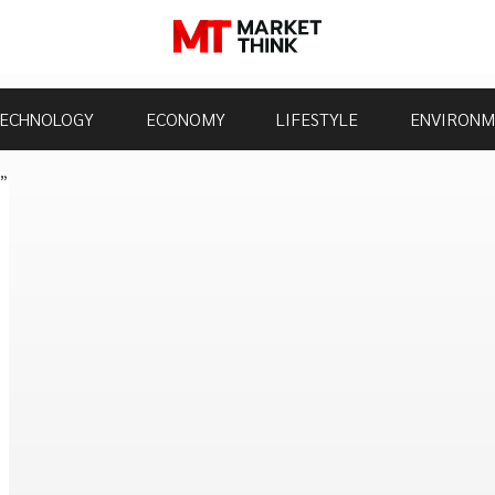
ECHNOLOGY
ECONOMY
LIFESTYLE
ENVIRONM