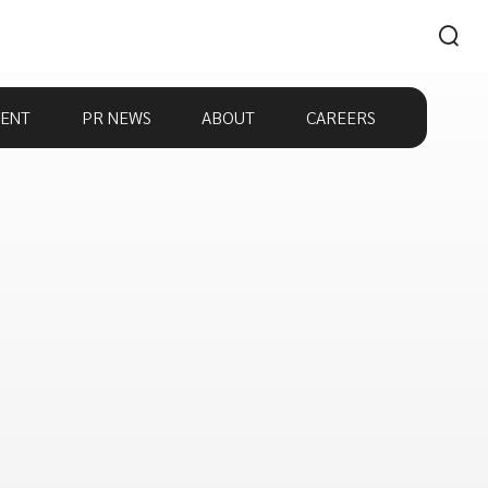
ENT
PR NEWS
ABOUT
CAREERS