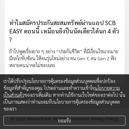
ทำไมสมัครประกันสะสมทรัพย์ผ่านแอป SCB
EASY ตอนนี้ เหมือนยิงปืนนัดเดียวได้นก 4 ตัว
?
ถ้าไปพูดเรื่องยาก ๆ อย่าง “ประกันชีวิต” ที่มีเงื่อนไขมากมาย
มีกลไกซับซ้อน ให้คนรุ่นใหม่อย่าง คน Gen Y, คน Gen Z ฟัง
หลายคนน่าจะไม่ชอบเลย
21 พ.ย. 2024
เราได้ปรับปรุงนโยบายการคุ้มครองข้อมูลส่วนบุคคลเพื่อปกป้อง
ข้อมูลที่สำคัญของคุณ โปรดอ่านและทำความเข้าใจ
นโยบายความ
เป็นส่วนตัว
ของเราเพิ่มเติม หากท่านใช้งานเว็บไซต์ของเราต่อไป นั่น
เป็นการแสดงว่าท่านยอมรับนโยบายการคุ้มครองข้อมูลส่วนบุคคล
ของเรา
© 2026 Marketthink. All rights reserved.
Privacy Policy.
ยอมรับ