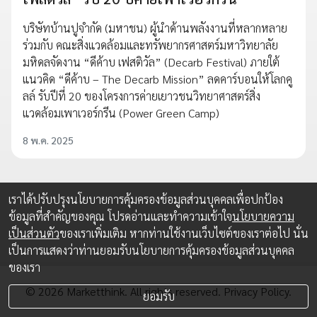
บริษัทบ้านปูจำกัด (มหาชน) ผู้นำด้านพลังงานที่หลากหลาย
ร่วมกับ คณะสิ่งแวดล้อมและทรัพยากรศาสตร์มหาวิทยาลัย
มหิดลจัดงาน “ดีค้าบ เฟสติวัล” (Decarb Festival) ภายใต้
แนวคิด “ดีค้าบ – The Decarb Mission” ลดคาร์บอนให้โลกคู
ลล์ รับปีที่ 20 ของโครงการค่ายเยาวชนวิทยาศาสตร์สิ่ง
แวดล้อมเพาเวอร์กรีน (Power Green Camp)
8 พ.ค. 2025
เราได้ปรับปรุงนโยบายการคุ้มครองข้อมูลส่วนบุคคลเพื่อปกป้อง
ข้อมูลที่สำคัญของคุณ โปรดอ่านและทำความเข้าใจ
นโยบายความ
เป็นส่วนตัว
ของเราเพิ่มเติม หากท่านใช้งานเว็บไซต์ของเราต่อไป นั่น
เป็นการแสดงว่าท่านยอมรับนโยบายการคุ้มครองข้อมูลส่วนบุคคล
ของเรา
© 2026 Marketthink. All rights reserved.
Privacy Policy.
ยอมรับ