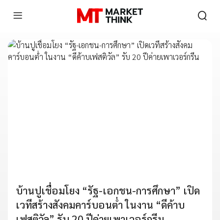
บ้านปูเชื่อมโยง “รัฐ-เอกชน-การศึกษา” เปิด
เวทีสร้างสังคมคาร์บอนต่ำ ในงาน “ดีค้าบ
เฟสติวัล” รับ 20 ปีค่ายเพาเวอร์กรีน