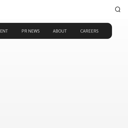
ENT
PR NEWS
ABOUT
CAREERS