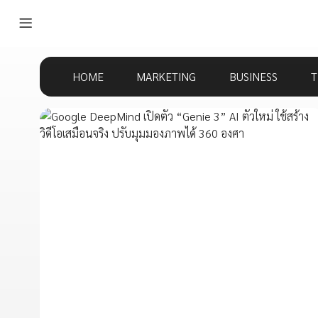
HOME
MARKETING
BUSINESS
T