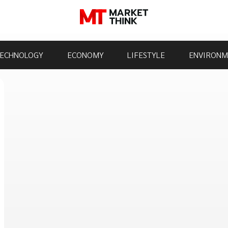
ECHNOLOGY
ECONOMY
LIFESTYLE
ENVIRONM