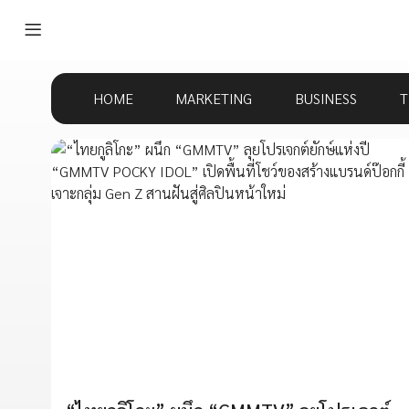
HOME
MARKETING
BUSINESS
T