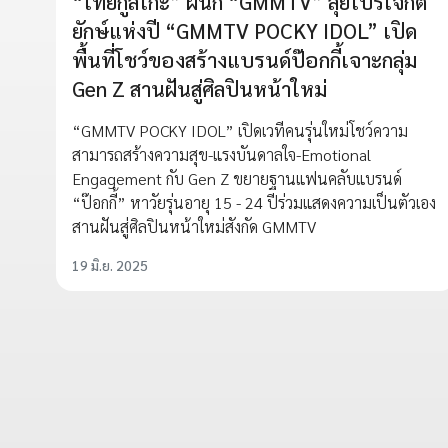
“ไทยกูลิโกะ” ผนึก “GMMTV” ลุยโปรเจกต์
ยักษ์แห่งปี “GMMTV POCKY IDOL” เปิด
พื้นที่โชว์ของสร้างแบรนด์ป๊อกกี้เจาะกลุ่ม
Gen Z สานฝันสู่ศิลปินหน้าใหม่
“GMMTV POCKY IDOL” เปิดเวทีคนรุ่นใหม่โชว์ความ
สามารถสร้างความสุข-แรงบันดาลใจ-Emotional
Engagement กับ Gen Z ขยายฐานแฟนคลับแบรนด์
“ป๊อกกี้” หาวัยรุ่นอายุ 15 - 24 ปีร่วมแสดงความเป็นตัวเอง
สานฝันสู่ศิลปินหน้าใหม่สังกัด GMMTV
19 มิ.ย. 2025