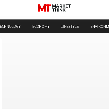
ECHNOLOGY
ECONOMY
LIFESTYLE
ENVIRONM