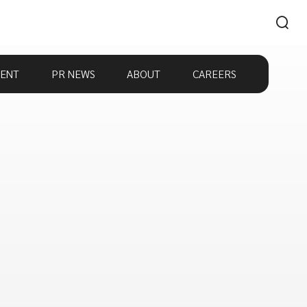
ENT
PR NEWS
ABOUT
CAREERS