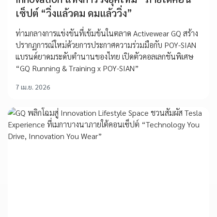
เซ็ปต์ “วิ่งแล้วดม ดมแล้ววิ่ง”
ท่ามกลางการแข่งขันที่เข้มข้นในตลาด Activewear GQ สร้าง
ปรากฏการณ์ใหม่ด้วยการประกาศความร่วมมือกับ POY-SIAN
แบรนด์ยาดมระดับตำนานของไทย เปิดตัวคอลเลกชันพิเศษ
“GQ Running & Training x POY-SIAN”
7 เม.ย. 2026