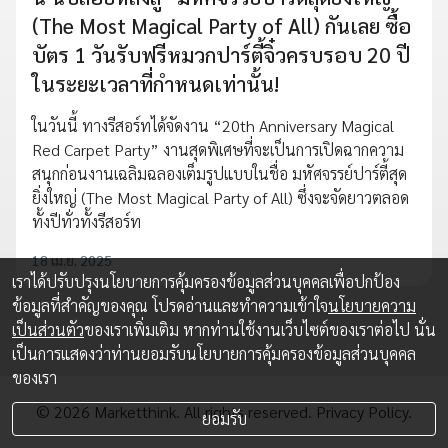
(The Most Magical Party of All) กันเลย ซื้อ
บัตร 1 วันรับฟรีหมวกปาร์ตี้จิ๋วครบรอบ 20 ปี
ในระยะเวลาที่กำหนดเท่านั้น!
ในวันนี้ ทางรีสอร์ทได้จัดงาน “20th Anniversary Magical
Red Carpet Party” งานสุดพิเศษที่จะเป็นการเปิดฉากความ
สนุกก่อนงานเฉลิมฉลองเต็มรูปแบบในชื่อ มหัศจรรย์ปาร์ตี้สุด
ยิ่งใหญ่ (The Most Magical Party of All) ซึ่งจะจัดยาวตลอด
ทั้งปีทั่วทั้งรีสอร์ท
18 เม.ย. 2025
เราได้ปรับปรุงนโยบายการคุ้มครองข้อมูลส่วนบุคคลเพื่อปกป้อง
ข้อมูลที่สำคัญของคุณ โปรดอ่านและทำความเข้าใจ
นโยบายความ
เป็นส่วนตัว
ของเราเพิ่มเติม หากท่านใช้งานเว็บไซต์ของเราต่อไป นั่น
เป็นการแสดงว่าท่านยอมรับนโยบายการคุ้มครองข้อมูลส่วนบุคคล
ของเรา
© 2026 Marketthink. All rights reserved.
Privacy Policy.
ยอมรับ