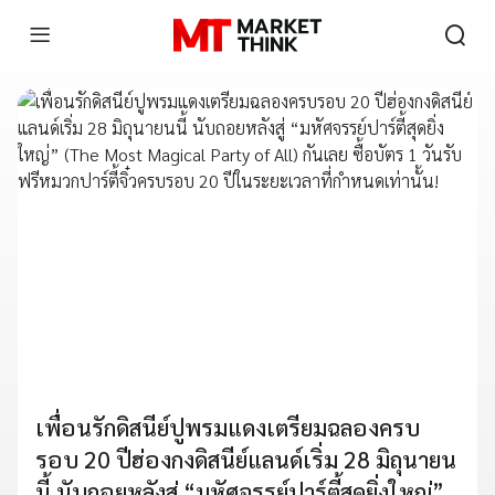
เพื่อนรักดิสนีย์ปูพรมแดงเตรียมฉลองครบ
รอบ 20 ปีฮ่องกงดิสนีย์แลนด์เริ่ม 28 มิถุนายน
นี้ นับถอยหลังสู่ “มหัศจรรย์ปาร์ตี้สุดยิ่งใหญ่”