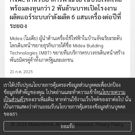
พร้อมลงทุนกว่า 2 พันล้านบาทเปิดโรงงาน
ผลิตแอร์ระบบกำลังผลิต 6 แสนเครื่องต่อปีที่
ระยอง
Midea (ไมเดีย) ผู้นำด้านเครื่องใช้ไฟฟ้าในบ้านอัจฉริยะระดับ
โลกเดินหน้าขยายธุรกิจภายใต้ชื่อ Midea Building
Technologies (MBT) ขยายทีมบริการครบวงจรเดินหน้าสร้าง
พันธมิตรคู่ค้าทั้งภาครัฐและเอกชน
21 ก.ค. 2025
เราได้ปรับปรุงนโยบายการคุ้มครองข้อมูลส่วนบุคคลเพื่อปกป้อง
ข้อมูลที่สำคัญของคุณ โปรดอ่านและทำความเข้าใจ
นโยบายความ
เป็นส่วนตัว
ของเราเพิ่มเติม หากท่านใช้งานเว็บไซต์ของเราต่อไป นั่น
เป็นการแสดงว่าท่านยอมรับนโยบายการคุ้มครองข้อมูลส่วนบุคคล
ของเรา
© 2026 Marketthink. All rights reserved.
Privacy Policy.
ยอมรับ