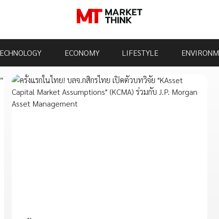
ECHNOLOGY
ECONOMY
LIFESTYLE
ENVIRONM