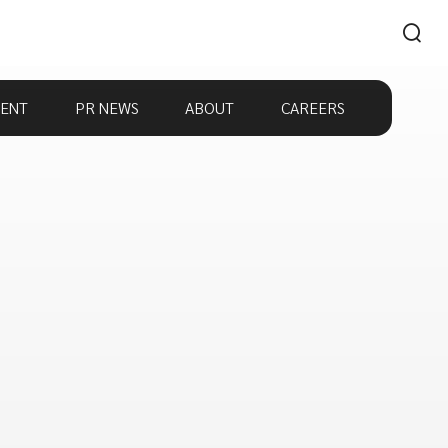
ENT
PR NEWS
ABOUT
CAREERS