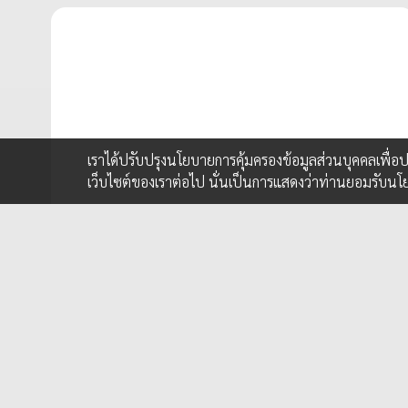
เราได้ปรับปรุงนโยบายการคุ้มครองข้อมูลส่วนบุคคลเพื่
เว็บไซต์ของเราต่อไป นั่นเป็นการแสดงว่าท่านยอมรับนโ
SPONSORED