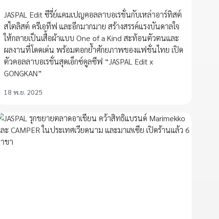
JASPAL Edit ซีรี่ย์แคมเปญคอลลาบอเรชั่นกับเหล่าอาร์ทิสต์
สไตลิสต์ ครีเอทีฟ และอีกมากมาย สร้างสรรค์แรงบันดาลใจ
ให้กลายเป็นเสื้อผ้าแบบ One of a Kind สะท้อนตัวตนและ
ผลงานที่โดดเด่น พร้อมตอกย้ำศักยภาพของแฟชั่นไทย เปิด
ตัวคอลลาบอเรชั่นสุดเอ็กซ์คูลซีฟ “JASPAL Edit x
GONGKAN”
18 พ.ย. 2025