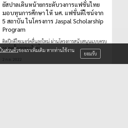
ยัสปาลเดินหน้ายกระดับวงการแฟชั่นไทย
มอบทุนการศึกษา ให้ นศ. แฟชั่นดีไซน์จาก
5 สถาบัน ในโครงการ Jaspal Scholarship
Program
ติดปีกดีไซเนอร์คลื่นลูกใหม่ ผ่านโครงการสนับสนุนแบบครบ
วงจรครั้งแรกของไทย!
็นส่วนตัว
ของเราเพิ่มเติม หากท่านใช้งาน
ยอมรับ
2 ก.ย. 2022