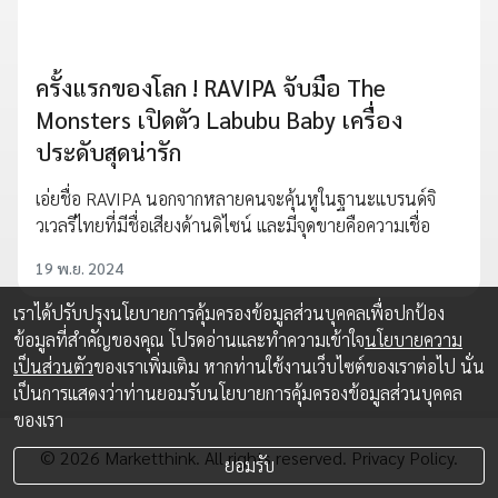
ครั้งแรกของโลก ! RAVIPA จับมือ The
Monsters เปิดตัว Labubu Baby เครื่อง
ประดับสุดน่ารัก
เอ่ยชื่อ RAVIPA นอกจากหลายคนจะคุ้นหูในฐานะแบรนด์จิ
วเวลรีไทยที่มีชื่อเสียงด้านดิไซน์ และมีจุดขายคือความเชื่อ
19 พ.ย. 2024
เราได้ปรับปรุงนโยบายการคุ้มครองข้อมูลส่วนบุคคลเพื่อปกป้อง
ข้อมูลที่สำคัญของคุณ โปรดอ่านและทำความเข้าใจ
นโยบายความ
เป็นส่วนตัว
ของเราเพิ่มเติม หากท่านใช้งานเว็บไซต์ของเราต่อไป นั่น
เป็นการแสดงว่าท่านยอมรับนโยบายการคุ้มครองข้อมูลส่วนบุคคล
ของเรา
© 2026 Marketthink. All rights reserved.
Privacy Policy.
ยอมรับ