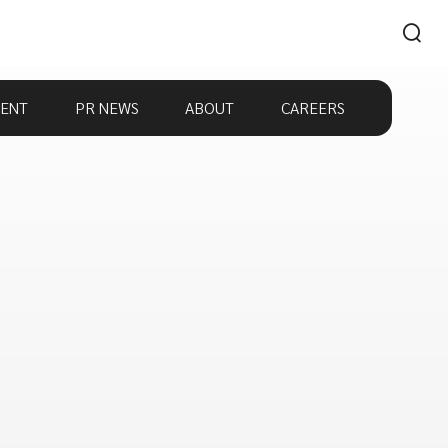
ENT
PR NEWS
ABOUT
CAREERS