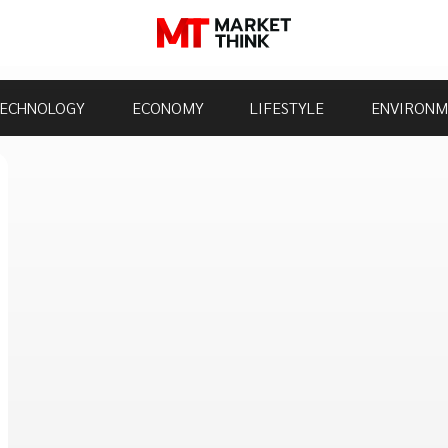
ECHNOLOGY
ECONOMY
LIFESTYLE
ENVIRONM