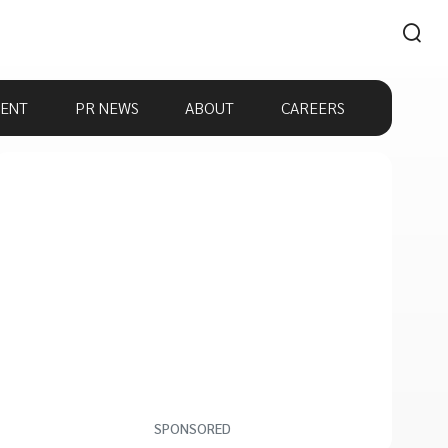
ENT
PR NEWS
ABOUT
CAREERS
SPONSORED