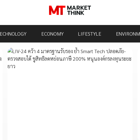
ECHNOLOGY
ECONOMY
LIFESTYLE
ENVIRONM