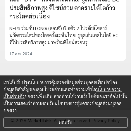
ประสิทธิภาพสูง ดีไซน์สวย คาดรายได้โตก้าว
กระโดดต่อเนื่อง
NEPS ร่วมกับ LONGi (ลอนจี) เปิดตัว 2 โปรดักส์โซลาร์
นวัตกรรมใหม่ของโลกครั้งแรกในไทย! ชูจุดเด่นเทคโนโลยี BC
ที่ให้ประสิทธิภาพสูง มาพร้อมดีไซน์สวยหรู
17 ส.ค. 2024
เราได้ปรับปรุงนโยบายการคุ้มครองข้อมูลส่วนบุคคลเพื่อปกป้อง
ข้อมูลที่สำคัญของคุณ โปรดอ่านและทำความเข้าใจ
นโยบายความ
เป็นส่วนตัว
ของเราเพิ่มเติม หากท่านใช้งานเว็บไซต์ของเราต่อไป นั่น
เป็นการแสดงว่าท่านยอมรับนโยบายการคุ้มครองข้อมูลส่วนบุคคล
ของเรา
© 2026 Marketthink. All rights reserved.
Privacy Policy.
ยอมรับ