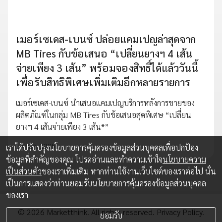
เมอร์เซเดส-เบนซ์ ปล่อยแคมเปญล่าสุดจาก
MB Tires กับข้อเสนอ “เปลี่ยนยางฯ 4 เส้น
จ่ายเพียง 3 เส้น” พร้อมจองสิทธิ์ได้แล้ววันนี้
เพื่อรับสิทธิพิเศษเพิ่มเติมอีกหลายรายการ
เมอร์เซเดส-เบนซ์ นำเสนอแคมเปญบริการหลังการขายของ
ผลิตภัณฑ์ในกลุ่ม MB Tires กับข้อเสนอสุดพิเศษ “เปลี่ยน
ยางฯ 4 เส้นจ่ายเพียง 3 เส้น*”
13 พ.ค. 2025
เราได้ปรับปรุงนโยบายการคุ้มครองข้อมูลส่วนบุคคลเพื่อปกป้อง
ข้อมูลที่สำคัญของคุณ โปรดอ่านและทำความเข้าใจ
นโยบายความ
เป็นส่วนตัว
ของเราเพิ่มเติม หากท่านใช้งานเว็บไซต์ของเราต่อไป นั่น
เป็นการแสดงว่าท่านยอมรับนโยบายการคุ้มครองข้อมูลส่วนบุคคล
ของเรา
© 2026 Marketthink. All rights reserved.
Privacy Policy.
ยอมรับ