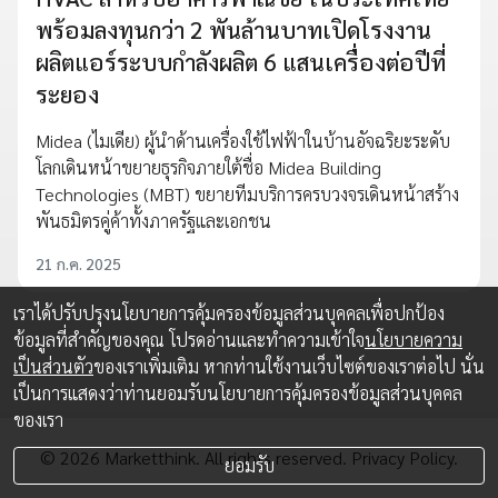
พร้อมลงทุนกว่า 2 พันล้านบาทเปิดโรงงาน
ผลิตแอร์ระบบกำลังผลิต 6 แสนเครื่องต่อปีที่
ระยอง
Midea (ไมเดีย) ผู้นำด้านเครื่องใช้ไฟฟ้าในบ้านอัจฉริยะระดับ
โลกเดินหน้าขยายธุรกิจภายใต้ชื่อ Midea Building
Technologies (MBT) ขยายทีมบริการครบวงจรเดินหน้าสร้าง
พันธมิตรคู่ค้าทั้งภาครัฐและเอกชน
21 ก.ค. 2025
เราได้ปรับปรุงนโยบายการคุ้มครองข้อมูลส่วนบุคคลเพื่อปกป้อง
ข้อมูลที่สำคัญของคุณ โปรดอ่านและทำความเข้าใจ
นโยบายความ
เป็นส่วนตัว
ของเราเพิ่มเติม หากท่านใช้งานเว็บไซต์ของเราต่อไป นั่น
เป็นการแสดงว่าท่านยอมรับนโยบายการคุ้มครองข้อมูลส่วนบุคคล
ของเรา
© 2026 Marketthink. All rights reserved.
Privacy Policy.
ยอมรับ