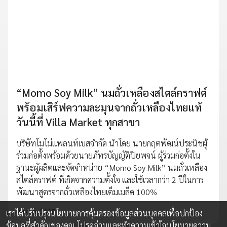
“Momo Soy Milk” นมถั่วเหลืองสไตล์คราฟต์
พร้อมเสิร์ฟความละมุนจากถั่วเหลืองไทยแท้
วันนี้ที่ Villa Market ทุกสาขา
บริษัทโมโม่แพลนท์เบสจำกัด นำโดย นายกฤตพัฒน์ประนิชผู้
ร่วมก่อตั้งพร้อมด้วยนายภัทรบัญญัติปิยพจน์ ผู้ร่วมก่อตั้งใน
ฐานะผู้ผลิตและจัดจำหน่าย “Momo Soy Milk” นมถั่วเหลือง
สไตล์คราฟต์ ที่เกิดจากความตั้งใจ และใช้เวลากว่า 2 ปีในการ
พัฒนาสูตรจากถั่วเหลืองไทยเต็มเมล็ด 100%
24 ต.ค. 2025
เราได้ปรับปรุงนโยบายการคุ้มครองข้อมูลส่วนบุคคลเพื่อปกป้อง
ข้อมูลที่สำคัญของคุณ โปรดอ่านและทำความเข้าใจ
นโยบายความ