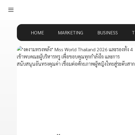
HOME
MARKETING
BUSINESS
T