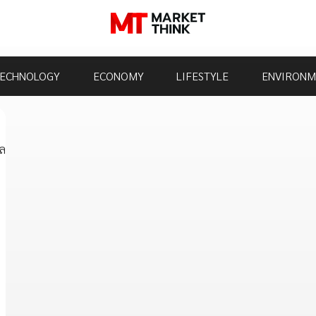
ECHNOLOGY
ECONOMY
LIFESTYLE
ENVIRONM