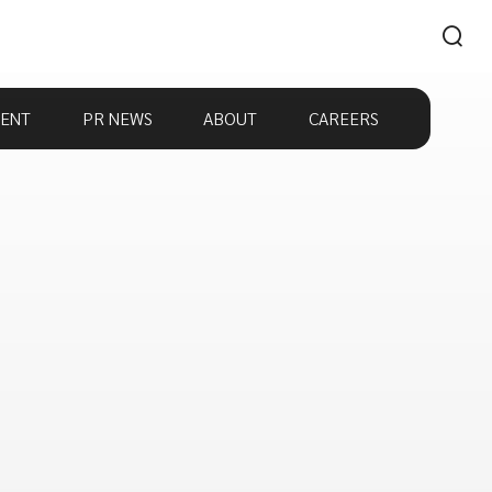
ENT
PR NEWS
ABOUT
CAREERS