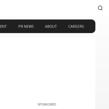
ENT
PR NEWS
ABOUT
CAREERS
SPONSORED