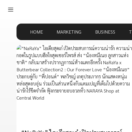
HOME
MARKETING
BUSINESS
T