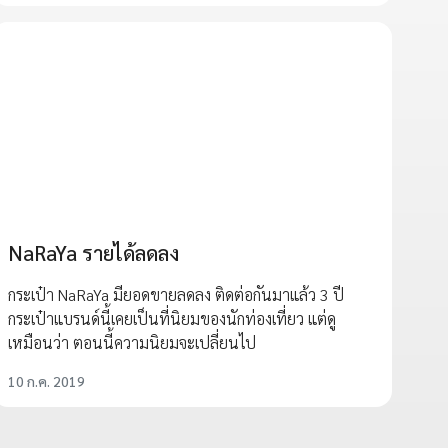
NaRaYa รายได้ลดลง
กระเป๋า NaRaYa มียอดขายลดลง ติดต่อกันมาแล้ว 3 ปี
กระเป๋าแบรนด์นี้เคยเป็นที่นิยมของนักท่องเที่ยว แต่ดู
เหมือนว่า ตอนนี้ความนิยมจะเปลี่ยนไป
10 ก.ค. 2019