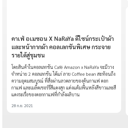
คาเฟ่ อเมซอน X NaRaYa ดีไซน์กระเป๋าผ้า
และหน้ากากผ้า คอลเลกชันพิเศษ กระจาย
รายได้สู่ชุมชน
โดยสินค้าในคอลเลกชัน Café Amazon x NaRaYa จะมีวาง
จำหน่าย 2 คอลเลกชัน ได้แก่ ลาย Coffee bean สะท้อนถึง
ความอุดมสมบูรณ์ ที่สื่อผ่านลวดลายของต้นกาแฟ ดอก
กาแฟ และเมล็ดเชอร์รี่สีแดงสุก แต่งแต้มพื้นหลังสีขาวและสี
แดงระเรื่อของดอกกาแฟที่กำลังผลิบาน
28 ก.ย. 2021