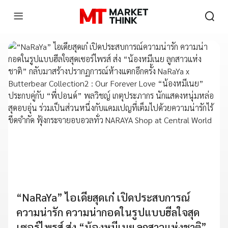
“NaRaYa” ไอเดียสุดเก๋ เปิดประสบการณ์
ความน่ารัก ความน่ากอดในรูปแบบฮีลใจสุด
เซอร์ไพรส์ ส่ง “น้องหมีเนย ลูกสาวแห่งชาติ”