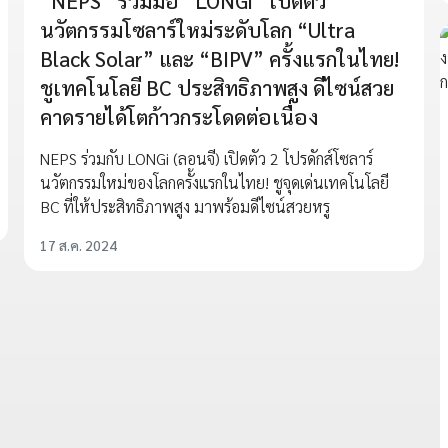
“NEPS” ร่วมมือ “LONGi” เปิดตัว
นวัตกรรมโซลาร์ใหม่ระดับโลก “Ultra
Black Solar” และ “BIPV” ครั้งแรกในไทย!
ชูเทคโนโลยี BC ประสิทธิภาพสูง ดีไซน์สวย
คาดรายได้โตก้าวกระโดดต่อเนื่อง
NEPS ร่วมกับ LONGi (ลอนจี) เปิดตัว 2 โปรดักส์โซลาร์
นวัตกรรมใหม่ของโลกครั้งแรกในไทย! ชูจุดเด่นเทคโนโลยี
BC ที่ให้ประสิทธิภาพสูง มาพร้อมดีไซน์สวยหรู
17 ส.ค. 2024