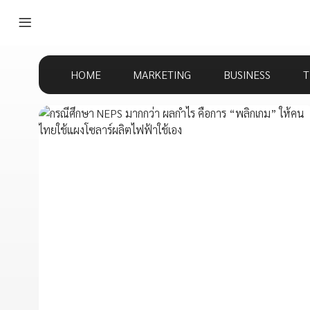
HOME
MARKETING
BUSINESS
T