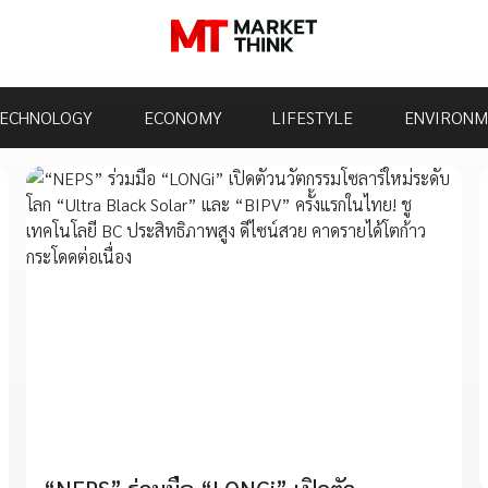
ECHNOLOGY
ECONOMY
LIFESTYLE
ENVIRONM