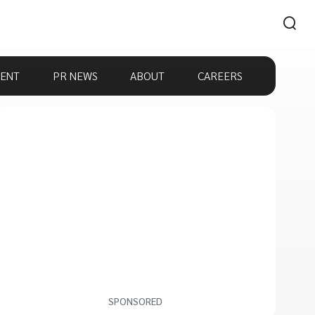
ENT
PR NEWS
ABOUT
CAREERS
SPONSORED