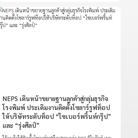
NEPS เดินหน้าขยายฐานลูกค้าสู่กลุ่มธุรกิจ
โรงพิมพ์ ประเดิมงานติดตั้งโซลาร์รูฟท็อป
ให้บริษัทระดับท็อป “ไซเบอร์พริ้นท์กรุ๊ป”
และ “รุ่งศิลป์”