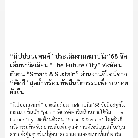
“นิปปอนเพนต์” ประเดิมงานสถาปนิก’68 จัด
เต็มพาวิลเลียน “The Future City” สะท้อน
ตัวตน “Smart & Sustain” ผ่านงานดีไซน์จาก
“พัดสี” สุดล้ำพร้อมทัพสีนวัตกรรมเพื่ออนาคต
ยั่งยืน
“นิปปอนเพนต์” ประเดิมร่วมงานสถาปนิก’68 จับมือสตูดิโอ
ออกแบบชั้นนำ “pbm” รังสรรค์พาวิลเลียนภายใต้ธีม “The
Future City” สะท้อนตัวตน “Smart & Sustain” โซลูชันสี
นวัตกรรมที่พร้อมยกระดับเพิ่มคุณค่างานดีไซน์และสนับสนุน
ความยั่งยืนจากวันนี้สู่อนาคตผ่านงานออกแบบพื้นที่พาวิล