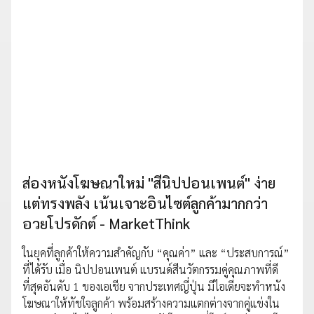
ส่องหนังโฆษณาใหม่ "สีนิปปอนเพนต์" ง่าย
แต่ทรงพลัง เน้นเจาะอินไซต์ลูกค้ามากกว่า
อวยโปรดักต์ - MarketThink
ในยุคที่ลูกค้าให้ความสำคัญกับ “คุณค่า” และ “ประสบการณ์”
ที่ได้รับ เมื่อ นิปปอนเพนต์ แบรนด์สีนวัตกรรมคู่คุณภาพที่ดี
ที่สุดอันดับ 1 ของเอเชีย จากประเทศญี่ปุ่น มีไอเดียจะทำหนัง
โฆษณาให้ทัชใจลูกค้า พร้อมสร้างความแตกต่างจากคู่แข่งใน