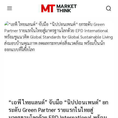
“เอพี ไทยแลนด์” จับมือ “นิปปอนเพนต์” ยก
ระดับ Green Partner รายแรกในไทยสู่
มาตรฐานโลกด้วย EPD International พร้อม