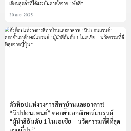
เลียนสุดล้ำที่ได้แรงบันดาลใจจาก “พัดสี”
30 เม.ย. 2025
ตัวท็อปแห่งวงการสีทาบ้านและอาคาร!
“นิปปอนเพนต์” ตอกย้ำเอกลักษณ์แบรนด์
“ผู้นำสีอันดับ 1 ในเอเชีย – นวัตกรรมที่ดีที่สุด
จากญี่ปุ่น”