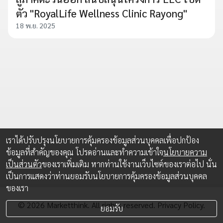
ตัว "RoyalLife Wellness Clinic Rayong"
18 พ.ย. 2025
เราได้ปรับปรุงนโยบายการคุ้มครองข้อมูลส่วนบุคคลเพื่อปกป้อง
ข้อมูลที่สำคัญของคุณ โปรดอ่านและทำความเข้าใจ
นโยบายความ
เป็นส่วนตัว
ของเราเพิ่มเติม หากท่านใช้งานเว็บไซต์ของเราต่อไป นั่น
เป็นการแสดงว่าท่านยอมรับนโยบายการคุ้มครองข้อมูลส่วนบุคคล
ของเรา
© 2026 Marketthink. All rights reserved.
Privacy Policy.
ยอมรับ