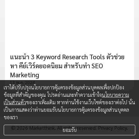
แนะนำ 3 Keyword Research Tools ตัวช่วย
หา คีย์เวิร์ดยอดนิยม สำหรับทำ SEO
Marketing
13 พ.ค. 2024
เราได้ปรับปรุงนโยบายการคุ้มครองข้อมูลส่วนบุคคลเพื่อปกป้อง
ข้อมูลที่สำคัญของคุณ โปรดอ่านและทำความเข้าใจ
นโยบายความ
เป็นส่วนตัว
ของเราเพิ่มเติม หากท่านใช้งานเว็บไซต์ของเราต่อไป นั่น
เป็นการแสดงว่าท่านยอมรับนโยบายการคุ้มครองข้อมูลส่วนบุคคล
ของเรา
© 2026 Marketthink. All rights reserved.
Privacy Policy.
ยอมรับ