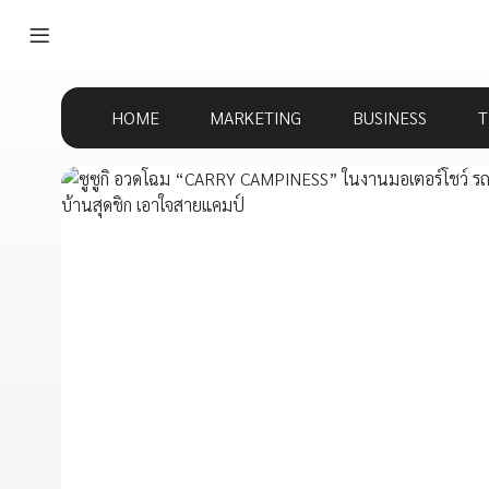
HOME
MARKETING
BUSINESS
T