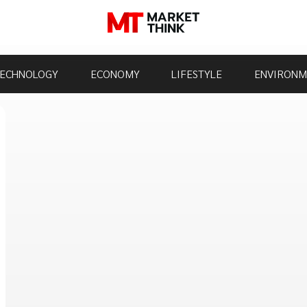
ECHNOLOGY
ECONOMY
LIFESTYLE
ENVIRONM