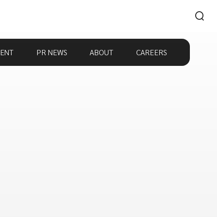
ENT
PR NEWS
ABOUT
CAREERS