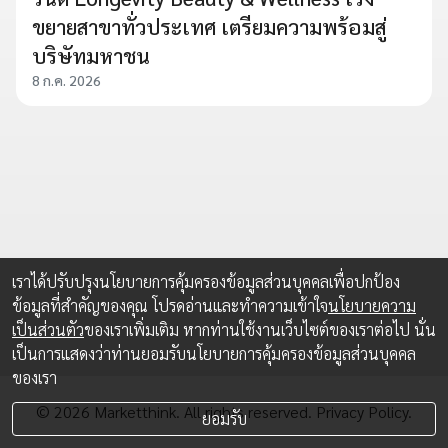
ขยายสาขาทั่วประเทศ เตรียมความพร้อมสู่
บริษัทมหาชน
8 ก.ค. 2026
เราได้ปรับปรุงนโยบายการคุ้มครองข้อมูลส่วนบุคคลเพื่อปกป้อง
ข้อมูลที่สำคัญของคุณ โปรดอ่านและทำความเข้าใจ
นโยบายความ
เป็นส่วนตัว
ของเราเพิ่มเติม หากท่านใช้งานเว็บไซต์ของเราต่อไป นั่น
เป็นการแสดงว่าท่านยอมรับนโยบายการคุ้มครองข้อมูลส่วนบุคคล
ของเรา
© 2026 Marketthink. All rights reserved.
Privacy Policy.
ยอมรับ