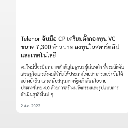
Telenor จับมือ CP เตรียมตั้งกองทุน VC
ขนาด 7,300 ล้านบาท ลงทุนในสตาร์ตอัป
และเทคโนโลยี
VC ใหม่นี้จะมีบทบาทสำคัญในฐานะผู้เล่นหลัก ที่จะผลักดัน
เศรษฐกิจและสังคมดิจิทัลให้ประเทศไทยสามารถแข่งขันได้
อย่างยั่งยืน และสนับสนุนภาครัฐผลักดันนโยบาย
ประเทศไทย 4.0 ด้วยการสร้างนวัตกรรมและรูปแบบการ
ดำเนินธุรกิจใหม่ ๆ
2 ส.ค. 2022