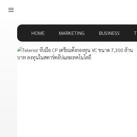
HOME
MARKETING
BUSINESS
T