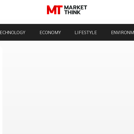
ECHNOLOGY
ECONOMY
LIFESTYLE
ENVIRONM