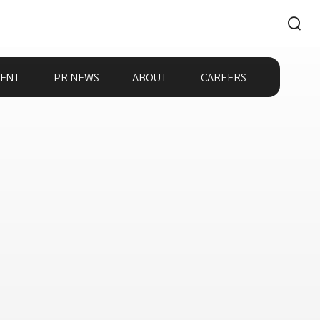
ENT
PR NEWS
ABOUT
CAREERS