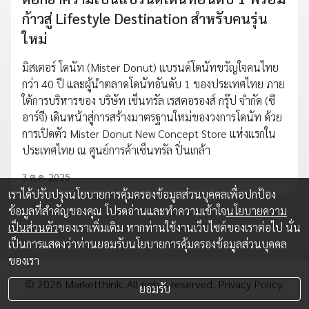
ก้าวสู่ Lifestyle Destination สำหรับคนรุ่น
ใหม่
มิสเตอร์ โดนัท (Mister Donut) แบรนด์โดนัทขวัญใจคนไทย
กว่า 40 ปี และผู้นำตลาดโดนัทอันดับ 1 ของประเทศไทย ภาย
ใต้การบริหารของ บริษัท เซ็นทรัล เรสตอรองส์ กรุ๊ป จำกัด (ซี
อาร์จี) เดินหน้าสู่การสร้างมาตรฐานใหม่ของวงการโดนัท ด้วย
การเปิดตัว Mister Donut New Concept Store แห่งแรกใน
ประเทศไทย ณ ศูนย์การค้าเซ็นทรัล ปิ่นเกล้า
3 ต.ค. 2025
เราได้ปรับปรุงนโยบายการคุ้มครองข้อมูลส่วนบุคคลเพื่อปกป้อง
ข้อมูลที่สำคัญของคุณ โปรดอ่านและทำความเข้าใจ
นโยบายความ
เป็นส่วนตัว
ของเราเพิ่มเติม หากท่านใช้งานเว็บไซต์ของเราต่อไป นั่น
เป็นการแสดงว่าท่านยอมรับนโยบายการคุ้มครองข้อมูลส่วนบุคคล
ของเรา
© 2026 Marketthink. All rights reserved.
Privacy Policy.
ยอมรับ