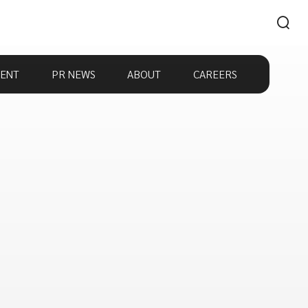
ENT
PR NEWS
ABOUT
CAREERS