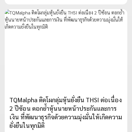
TQMalpha ติดโผกลุ่มหุ้นยั่งยืน THSI ต่อเนื่อง
2 ปีซ้อน ตอกย้ำหุ้นนายหน้าประกันและการ
เงิน ที่พัฒนาธุรกิจด้วยความมุ่งมั่นให้เกิดความ
ยั่งยืนในทุกมิติ