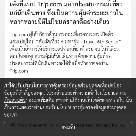
เด้งที่แอป Trip.com มอบประสบการณ์เที่ยว
แก่นักเดินทาง ซึ่งเป็นความคุ้มค่าระยะยาวใน
หลากหลายมิติไม่ใช่แค่ราคาดีอย่างเดียว
Trip.com ผู้ให้บริการด้านการท่องเที่ยวครบวงจร เปิดตัว
แคมเปญใหม่ “สัมผัสเที่ยว 6 มหาคุ้ม - Travel 6th Sense”
เพื่อเน้นย้ำการให้บริการแอปท่องเที่ยวที่ ครบ จบ ในทีเดียว
ตอบโจทย์ทุกความคุ้มให้นักเดินทาง ด้วยความคุ้มทั้ง 6
ประสบการณ์ที่นักเดินทางจะได้รับเมื่อทำการจองผ่าน
Trip.com
2 ต.ค. 2024
เราได้ปรับปรุงนโยบายการคุ้มครองข้อมูลส่วนบุคคลเพื่อปกป้อง
ข้อมูลที่สำคัญของคุณ โปรดอ่านและทำความเข้าใจ
นโยบายความ
เป็นส่วนตัว
ของเราเพิ่มเติม หากท่านใช้งานเว็บไซต์ของเราต่อไป นั่น
เป็นการแสดงว่าท่านยอมรับนโยบายการคุ้มครองข้อมูลส่วนบุคคล
ของเรา
© 2026 Marketthink. All rights reserved.
Privacy Policy.
ยอมรับ