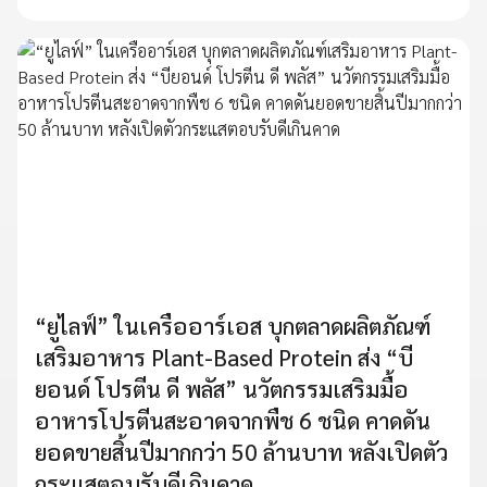
“ยูไลฟ์” ในเครืออาร์เอส บุกตลาดผลิตภัณฑ์
เสริมอาหาร Plant-Based Protein ส่ง “บี
ยอนด์ โปรตีน ดี พลัส” นวัตกรรมเสริมมื้อ
อาหารโปรตีนสะอาดจากพืช 6 ชนิด คาดดัน
ยอดขายสิ้นปีมากกว่า 50 ล้านบาท หลังเปิดตัว
กระแสตอบรับดีเกินคาด