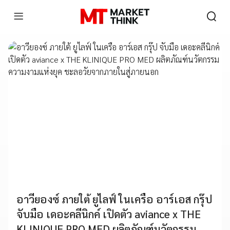
อาวียองซ์ ภายใต้ ยูไลฟ์ ในเครือ อาร์เอส กรุ๊ป
จับมือ เดอะคลีนิกค์ เปิดตัว aviance x THE
KLINIQUE PRO MED ผลิตภัณฑ์นวัตกรรม