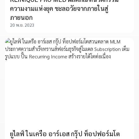
ความงามแห่งยุค ชะลอวัยจากภายในสู่
ภายนอก
20 พ.ย. 2023
ยูไลฟ์ ในเครือ อาร์เอส กรุ๊ป ท็อปฟอร์มโต