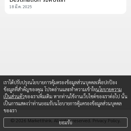
18 มี.ค. 2025
เราได้ปรับปรุงนโยบายการคุ้มครองข้อมูลส่วนบุคคลเพื่อปกป้อง
ข้อมูลที่สำคัญของคุณ โปรดอ่านและทำความเข้าใจ
นโยบายความ
เป็นส่วนตัว
ของเราเพิ่มเติม หากท่านใช้งานเว็บไซต์ของเราต่อไป นั่น
เป็นการแสดงว่าท่านยอมรับนโยบายการคุ้มครองข้อมูลส่วนบุคคล
ของเรา
© 2026 Marketthink. All rights reserved.
Privacy Policy.
ยอมรับ