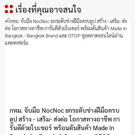
เรื่องที่คุณอาจสนใจ
กทม. จับมือ NocNoc ยกระดับช่างฝีมือครบ
ลูป สร้าง - เสริม- ส่งต่อ โอกาสทางอาชีพ กา
รันตีด้วยใบเซอร์ พร้อมดันสินค้า Made in