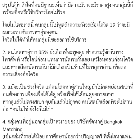
สรุปได้ว่า สิ่งใดที่คนมีฐานะเห็นว่ามีค่า แม้ว่าจะมีราคาสูง คนกลุ่มนี้ก็
พร้อมซื้อหรือใช้บริการโดยไม่รีรอ
โดยในไตรมาสนี้ คนกลุ่มนี้ไม่พูดถึงความกังวลเรื่องโควิด 19 ว่าจะมี
ผลกระทบกับการหาคู่ของตน
โควิดไม่ได้ทำให้คนกลุ่มนี้ชะลอการใช้บริการ
2. คนโสดหาคู่ราว 85% ยังเลือกที่จะพูดคุย ทำความรู้จักกันทาง
โทรศัพท์ หรือไลน์ก่อน แทนการนัดพบกันเลย เหมือนตอนก่อนโควิด
และหากเลือกนัดพบกัน ก็มักเลือกเป็นร้านที่ไม่พลุกพล่าน เพื่อลด
ความเสี่ยงต่อโควิด
3. แม้จะเป็นช่วงโควิด แต่คนโสดหาคู่ส่วนใหญ่มักไม่ลดหย่อนสเปกที่
ตนต้องการ เพียงเพื่อให้ได้คู่ หรือเพื่อให้ได้คนคุยคลายเหงา
หากดูแล้วไม่ตรงสเปก คุยกันแล้วไม่ถูกคอ คนโสดมักเลือกที่จะไม่สาน
ต่อ “คนไม่ใช่ ยังไงก็ไม่ใช่”
4. กลุ่มคนที่อยู่นอกกลุ่มเป้าหมายของ บริษัทจัดหาคู่ Bangkok
Matching
(เช่นกลุ่มที่รายได้น้อย การศึกษาน้อยกว่าปริญญาตรี ที่ตั้งใจหาแฟน