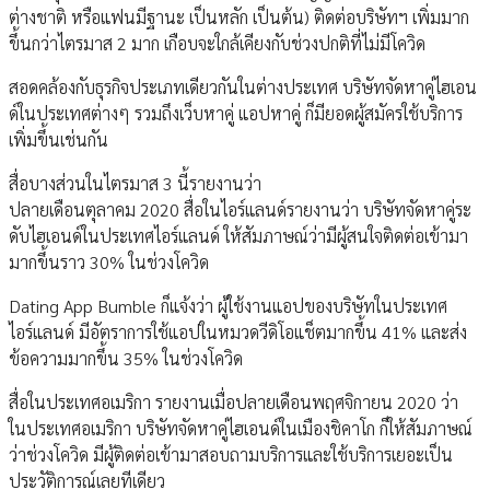
ต่างชาติ หรือแฟนมีฐานะ เป็นหลัก เป็นต้น) ติดต่อบริษัทฯ เพิ่มมาก
ขึ้นกว่าไตรมาส 2 มาก เกือบจะใกล้เคียงกับช่วงปกติที่ไม่มีโควิด
สอดคล้องกับธุรกิจประเภทเดียวกันในต่างประเทศ บริษัทจัดหาคู่ไฮเอน
ด์ในประเทศต่างๆ รวมถึงเว็บหาคู่ แอปหาคู่ ก็มียอดผู้สมัครใช้บริการ
เพิ่มขึ้นเช่นกัน
สื่อบางส่วนในไตรมาส 3 นี้รายงานว่า
ปลายเดือนตุลาคม 2020 สื่อในไอร์แลนด์รายงานว่า บริษัทจัดหาคู่ระ
ดับไฮเอนด์ในประเทศไอร์แลนด์ ให้สัมภาษณ์ว่ามีผู้สนใจติดต่อเข้ามา
มากขึ้นราว 30% ในช่วงโควิด
Dating App Bumble ก็แจ้งว่า ผู้ใช้งานแอปของบริษัทในประเทศ
ไอร์แลนด์ มีอัตราการใช้แอปในหมวดวีดิโอแช็ตมากขึ้น 41% และส่ง
ข้อความมากขึ้น 35% ในช่วงโควิด
สื่อในประเทศอเมริกา รายงานเมื่อปลายเดือนพฤศจิกายน 2020 ว่า
ในประเทศอเมริกา บริษัทจัดหาคู่ไฮเอนด์ในเมืองชิคาโก ก็ให้สัมภาษณ์
ว่าช่วงโควิด มีผู้ติดต่อเข้ามาสอบถามบริการและใช้บริการเยอะเป็น
ประวัติการณ์เลยทีเดียว