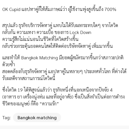
OK Cupid แอปหาคู่ก็ให้สัมภาษณ์ว่า ผู้ใช้งานพุ่งสูงขึ้นถึง 700%
สรุปแล้ว ธุรกิจบริการจัดหาคู่ แทบไม่ได้รับผลกระทบใดๆ จากโควิด
กลับกัน ความเหงา ความเบื่อ ของการ Lock Down
ความรู้สึกไม่แน่นอนในชีวิตที่โควิดสร้างขึ้น
กลับช่วยกระตุ้นยอดคนโสดให้ติดต่อบริษัทจัดหาคู่ เพิ่มมากขึ้น
และทำให้ Bangkok Matching มียอดผู้สมัครมากขึ้นกว่าสภาวะปกติ
ด้วยซ้ำ
สอดคล้องกับธุรกิจจัดหาคู่ แอปหาคู่ในหลายๆ ประเทศทั่วโลก ที่ต่างได้
รับผลดีจากสถานการณ์โควิดนี้
ซึ่งโควิด 19 ได้พิสูจน์แล้วว่า ธุรกิจหนึ่งที่นอกเหนือจากปัจจัย 4
(อาหาร ยา เครื่องนุ่งห่ม และที่อยู่อาศัย) ซึ่งเป็นสิ่งจำเป็นต่อการดำรง
ชีวิตของมนุษย์ ก็คือ “ความรัก”
Tag:
Bangkok matching