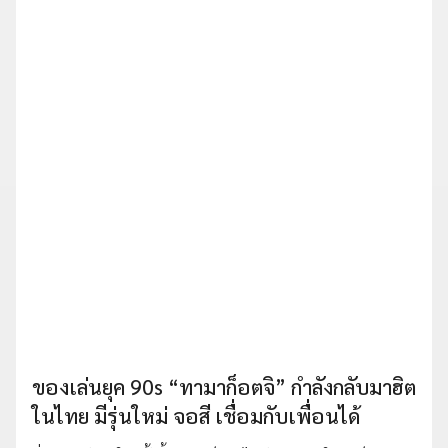
ของเล่นยุค 90s “ทามาก็อตจิ” กำลังกลับมาฮิต
ในไทย มีรุ่นใหม่ จอสี เชื่อมกับเพื่อนได้