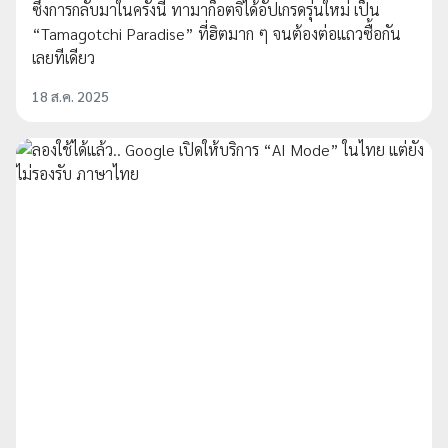
ซึ่งการกลับมาในครั้งนี้ ทามาก็อตจิได้อัปเกรดรุ่นใหม่ เป็น
“Tamagotchi Paradise” ที่ฮิตมาก ๆ จนต้องต่อแถวซื้อกัน
เลยทีเดียว
18 ส.ค. 2025