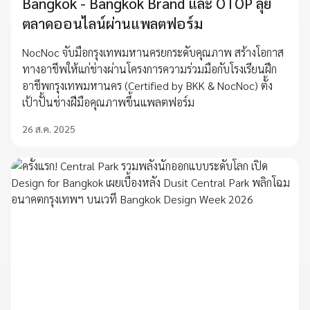
Bangkok - Bangkok Brand และ OTOP ลุย
ตลาดออนไลน์ผ่านแพลตฟอร์ม
NocNoc จับมือกรุงเทพมหานครยกระดับคุณภาพ สร้างโอกาส
ทางอาชีพให้แก่ช่างผ่านโครงการความร่วมมือกับโรงเรียนฝึก
อาชีพกรุงเทพมหานคร (Certified by BKK & NocNoc) ตั้ง
เป้าปั้นช่างฝีมือคุณภาพขึ้นแพลตฟอร์ม
26 ส.ค. 2025