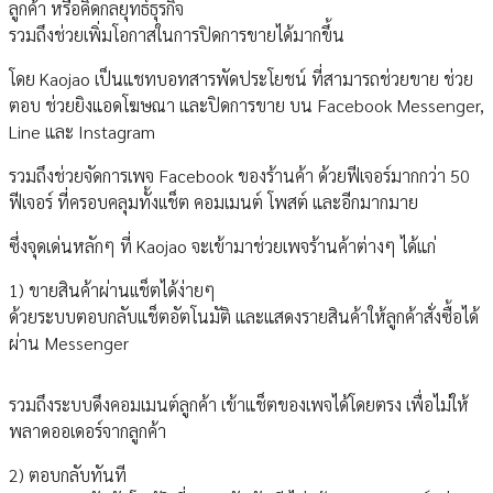
ลูกค้า หรือคิดกลยุทธ์ธุรกิจ
รวมถึงช่วยเพิ่มโอกาสในการปิดการขายได้มากขึ้น
โดย Kaojao เป็นแชทบอทสารพัดประโยชน์ ที่สามารถช่วยขาย ช่วย
ตอบ ช่วยยิงแอดโฆษณา และปิดการขาย บน Facebook Messenger,
Line และ Instagram
รวมถึงช่วยจัดการเพจ Facebook ของร้านค้า ด้วยฟีเจอร์มากกว่า 50
ฟีเจอร์ ที่ครอบคลุมทั้งเเช็ต คอมเมนต์ โพสต์ และอีกมากมาย
ซึ่งจุดเด่นหลักๆ ที่ Kaojao จะเข้ามาช่วยเพจร้านค้าต่างๆ ได้แก่
1) ขายสินค้าผ่านเเช็ตได้ง่ายๆ
ด้วยระบบตอบกลับแช็ตอัตโนมัติ และแสดงรายสินค้าให้ลูกค้าสั่งซื้อได้
ผ่าน Messenger
รวมถึงระบบดึงคอมเมนต์ลูกค้า เข้าแช็ตของเพจได้โดยตรง เพื่อไม่ให้
พลาดออเดอร์จากลูกค้า
2) ตอบกลับทันที