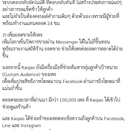
ระบบตอบกลับอัตโนมัติ ที่ตอบกลับทันที ไม่สร้างประสบการณ์แย่ๆ
อย่างการรอแช็ตช้า ให้ลูกค้า
และไม่จำเป็นต้องตอบเเต่คำถามเดิมๆ ด้วยตัวเอง เพราะมีผู้ช่วยที่
พร้อมทำงานแทนตลอด 24 ชม.
3) เพิ่มยอดขายให้เพจ
เพิ่มโอกาสในปิดการขายผ่าน Messenger ได้ในไม่กี่ขั้นตอน
พร้อมรายงานสถิติร้าน ยอดขาย ช่วยให้เพจต่อยอดการตลาดได้ง่าย
ขึ้น
นอกจากนี้ Kaojao ยังมีเครื่องมือที่ช่วยค้นหากลุ่มลูกค้าเป้าหมาย
(Custom Audience) ของเพจ
เพื่อเพิ่มประสิทธิภาพโฆษณาบน Facebook ผ่านการยิงโฆษณาที่
แม่นยำขึ้น
ตลอดระยะเวลาที่ผ่านมา มีกว่า 100,000 เพจ ที่ Kaojao ได้เข้าไป
ช่วยดูแลร้านค้า
และ Kaojao ได้ช่วยเจ้าของเพจตอบข้อความถึงลูกค้าบน Facebook,
Line และ Instagram