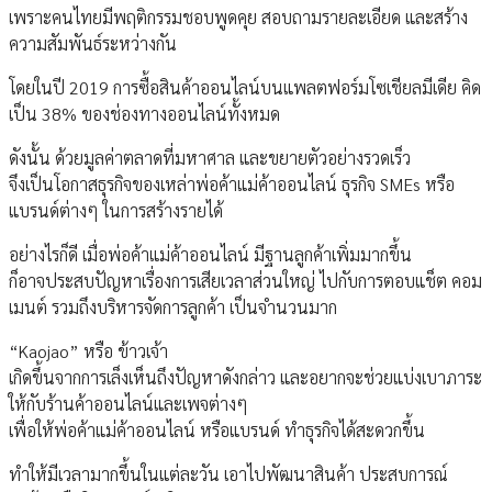
เพราะคนไทยมีพฤติกรรมชอบพูดคุย สอบถามรายละเอียด และสร้าง
ความสัมพันธ์ระหว่างกัน
โดยในปี 2019 การซื้อสินค้าออนไลน์บนแพลตฟอร์มโซเชียลมีเดีย คิด
เป็น 38% ของช่องทางออนไลน์ทั้งหมด
ดังนั้น ด้วยมูลค่าตลาดที่มหาศาล และขยายตัวอย่างรวดเร็ว
จึงเป็นโอกาสธุรกิจของเหล่าพ่อค้าแม่ค้าออนไลน์ ธุรกิจ SMEs หรือ
แบรนด์ต่างๆ ในการสร้างรายได้
อย่างไรก็ดี เมื่อพ่อค้าแม่ค้าออนไลน์ มีฐานลูกค้าเพิ่มมากขึ้น
ก็อาจประสบปัญหาเรื่องการเสียเวลาส่วนใหญ่ ไปกับการตอบแช็ต คอม
เมนต์ รวมถึงบริหารจัดการลูกค้า เป็นจำนวนมาก
“Kaojao” หรือ ข้าวเจ้า
เกิดขึ้นจากการเล็งเห็นถึงปัญหาดังกล่าว และอยากจะช่วยแบ่งเบาภาระ
ให้กับร้านค้าออนไลน์และเพจต่างๆ
เพื่อให้พ่อค้าแม่ค้าออนไลน์ หรือแบรนด์ ทำธุรกิจได้สะดวกขึ้น
ทำให้มีเวลามากขึ้นในแต่ละวัน เอาไปพัฒนาสินค้า ประสบการณ์