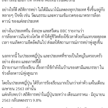
อย่างไรก็ดี สถิติการหย่า ไม่ได้มีแนวโน้มลดลงทุกประเทศ ซึ่งขึ้นอยู่กับ
หลายๆ ปัจจัย เช่น วัฒนธรรม และความเข้มงวดของมาตรการล็อก
ดาวน์ ของแต่ละประเทศ
อย่างในประเทศจีน อังกฤษ และสวีเดน BBC รายงานว่า
การล็อกดาวน์ในช่วงโควิด ทำให้คู่ชีวิตต้องใช้เวลาด้วยกันแทบจะตลอด
เวลา จนเกิดความอึดอัดเกินไป ส่งผลให้สถานการณ์การหย่าพุ่งสูงขึ้น
นอกจากนี้ ในประเทศญี่ปุ่น และประเทศที่ชายเป็นใหญ่ในครอบครัว
อย่าง ฮ่องกง และเกาหลีใต้
มีรายงานการร้องเรียน เรื่องการใช้กำลังในบ้านของสามีและภรรยา ใน
ช่วงล็อกดาวน์พุ่งสูงมาก
โดยในประเทศญี่ปุ่น ได้รับการร้องเรียนมากเป็นกว่าเท่าตัว แค่ในเดือน
เมษายน 2563 เท่านั้น
แต่กลับพบว่า สถิติการหย่าในญี่ปุ่นระหว่าง เดือนมกราคม - มิถุนายน
2563 กลับลดลงราว 9.8%