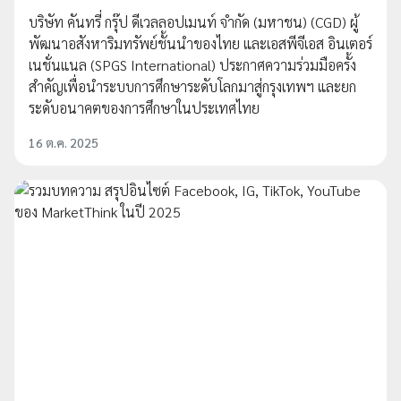
บริษัท คันทรี่ กรุ๊ป ดีเวลลอปเมนท์ จำกัด (มหาชน) (CGD) ผู้
พัฒนาอสังหาริมทรัพย์ชั้นนำของไทย และเอสพีจีเอส อินเตอร์
เนชั่นแนล (SPGS International) ประกาศความร่วมมือครั้ง
สำคัญเพื่อนำระบบการศึกษาระดับโลกมาสู่กรุงเทพฯ และยก
ระดับอนาคตของการศึกษาในประเทศไทย
16 ต.ค. 2025