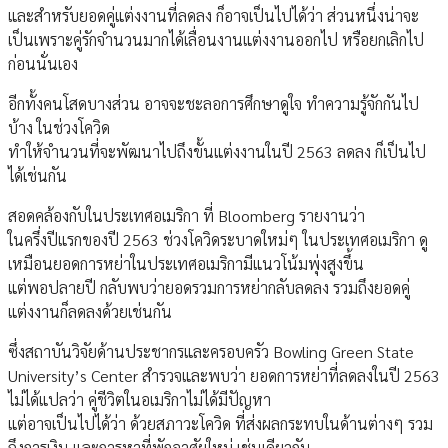
และสำหรับยอดคู่แต่งงานที่ลดลง ก็อาจเป็นไปได้ว่า ส่วนหนึ่งน่าจะ
เป็นเพราะคู่รักจำนวนมากได้เลื่อนงานแต่งงานออกไป หรือยกเลิกไป
ก่อนนั่นเอง
อีกทั้งคนโสดบางส่วน อาจจะชะลอการศึกษาดูใจ ทำความรู้จักกันไป
บ้าง ในช่วงโควิด
ทำให้จำนวนที่จะพัฒนาไปถึงขั้นแต่งงานในปี 2563 ลดลง ก็เป็นไป
ได้เช่นกัน
สอดคล้องกับในประเทศอเมริกา ที่ Bloomberg รายงานว่า
ในครึ่งปีแรกของปี 2563 ช่วงโควิดระบาดใหม่ๆ ในประเทศอเมริกา ดู
เหมือนยอดการหย่าในประเทศอเมริกามีแนวโน้มพุ่งสูงขึ้น
แต่พอปลายปี กลับพบว่ายอดรวมการหย่ากลับลดลง รวมถึงยอดคู่
แต่งงานก็ลดลงด้วยเช่นกัน
ซึ่งสถาบันวิจัยด้านประชากรและครอบครัว Bowling Green State
University’s Center สำรวจและพบว่า ยอดการหย่าที่ลดลงในปี 2563
ไม่ได้แปลว่า คู่ชีวิตในอเมริกาไม่ได้มีปัญหา
แต่อาจเป็นไปได้ว่า ด้วยสภาวะโควิด ที่ส่งผลกระทบในด้านต่างๆ รวม
ถึงการเงิน และการหาที่พักอาศัยใหม่ เช่นเดียวกัน