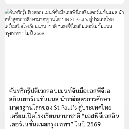
คันทรี่กรุ๊ปดีเวลลอปเมนท์จับมือเอสพีจีเอ
สอินเตอร์เนชั่นแนล นำหลักสูตรการศึกษา
มาตรฐานโลกของ St Paul’s สู่ประเทศไทย
เตรียมเปิดโรงเรียนนานาชาติ “เอสพีจีเอสอิน
เตอร์เนชั่นแนลกรุงเทพฯ” ในปี 2569