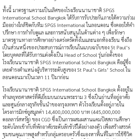
ทั้งนี้ มาตรฐานความเป็นเลิศของโรงเรียนนานาชาติ SPGS
International School Bangkok ได้รับการรับประกันภายใต้ความร่วม
มืออย่างใกล้ชิดกับทีม SPGS International ในลอนดอน ซึ่งคอยให้คำ
ปรึกษา การกำกับดูแล และการสนับสนุนในด้านต่าง ๆ เพื่อรักษา
มาตรฐานทางการศึกษาอย่างเคร่งครัดทั้งในและนอกห้องเรียน ซึ่งถือ
เป็นส่วนหนึ่งของประสบการณ์การเรียนในแบบฉบับของ St Paul’s
โดยบุคคลที่ได้รับการแต่งตั้งเป็น Head of School รุ่นก่อตั้งของ
โรงเรียนนานาชาติ SPGS International School Bangkok คือผู้ซึ่ง
เคยดำรงตำแหน่งผู้บริหารระดับสูงของ St Paul’s Girls’ School ใน
ลอนดอนมาเป็นเวลา 11 ปีมาก่อน
โรงเรียนนานาชาติ SPGS International School Bangkok ตั้งอยู่ใน
ทำเลยุทธศาสตร์ที่ดีเยี่ยมบนถนนพระราม 3 ซึ่งเป็นย่านที่อยู่อาศัย
และศูนย์กลางธุรกิจชั้นนำของกรุงเทพฯ ตัวโรงเรียนตั้งอยู่ภายใน
โครงการมิกซ์ยูสมูลค่า 14,400,000,000 บาท (445,000,000
ดอลลาร์สหรัฐ) ของ CGD ซึ่งเป็นการผสมผสานแคมปัสสถานศึกษา
ระดับโลกเข้ากับที่พักอาศัยระดับลักชัวรีได้อย่างลงตัว เพื่อสร้างสรรค์
ชุมชนคุณภาพสูงสำหรับกลุ่มครอบครัวซึ่งมองหาพื้นที่ในการใช้ชีวิต