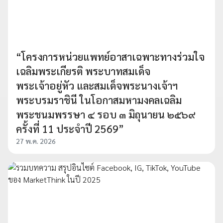
“โครงการหน่วยแพทย์อาสาเฉพาะทางร่วมใจ
เฉลิมพระเกียรติ พระบาทสมเด็จ
พระเจ้าอยู่หัว และสมเด็จพระนางเจ้าฯ
พระบรมราชินี ในโอกาสมหามงคลเฉลิม
พระชนมพรรษา ๔ รอบ ๓ มิถุนายน ๒๕๖๙
ครั้งที่ 11 ประจำปี 2569”
27 พ.ค. 2026