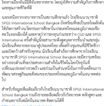
ใจกลางเมืองอันมีมิติอันหลากหลาย โดยมุ่งให้ความสำคัญกับการศึกษา
และคุณภาพชีวิตที่ดี
นอกเหนือจากบทบาทการเป็นสถานศึกษาแล้ว โรงเรียนนานาชาติ
SPGS International School Bangkok ยังพร้อมที่จะเป็นกลไกผลักดัน
ให้เกิดการสร้างนวัตกรรมการศึกษาในประเทศไทยและภูมิภาคเอเชีย
ตะวันออกเฉียงใต้ และคาดว่าการลงทุนร่วมระหว่าง CGD และ SPGS
International ครั้งสำคัญนี้จะสามารถดึงดูดบุคลากรชั้นนำและกลุ่ม
นักเรียนที่หลากหลายมาสู่ประเทศไทย เพื่อสร้างชุมชนที่มีชีวิตชีวา
และเปิดกว้างสำหรับทุกคน นักเรียนซึ่งสำเร็จการศึกษาจากโรงเรียน
นานาชาติ SPGS International School Bangkok จะมีความพร้อม
อย่างรอบด้านที่จะประสบความสำเร็จในชีวิตในโลกปัจจุบันที่
เปลี่ยนแปลงอย่างรวดเร็ว และร่วมเป็นส่วนหนึ่งในการขับเคลื่อนการ
พัฒนาเศรษฐกิจและสังคมของประเทศไทยและภูมิภาคในอนาคตต่อ
ไป
สำหรับข้อมูลเพิ่มเติมเกี่ยวกับโรงเรียนนานาชาติ SPGS International
School Bangkok รวมถึงรายละเอียดเกี่ยวกับวิทยาเขต หลักสูตร และ
กำหนดการรับสมัครในอนาคต ติดตามได้ที่