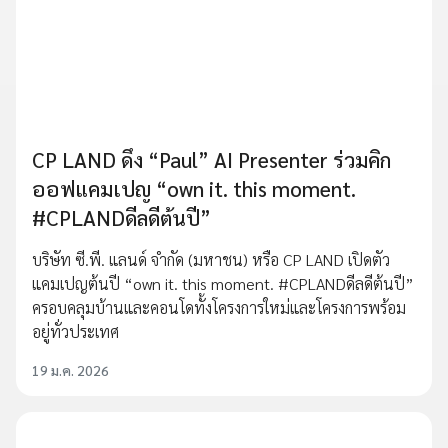
CP LAND ดึง “Paul” AI Presenter ร่วมคิก
ออฟแคมเปญ “own it. this moment.
#CPLANDดีลดีต้นปี”
บริษัท ซี.พี. แลนด์ จำกัด (มหาชน) หรือ CP LAND เปิดตัว
แคมเปญต้นปี “own it. this moment. #CPLANDดีลดีต้นปี”
ครอบคลุมบ้านและคอนโดทั้งโครงการใหม่และโครงการพร้อม
อยู่ทั่วประเทศ
19 ม.ค. 2026