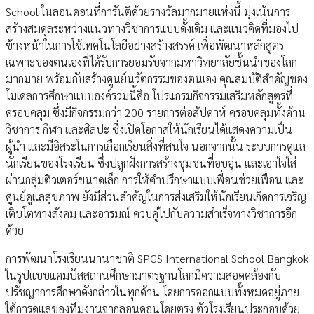
School ในลอนดอนที่การันตีด้วยรางวัลมากมายแห่งนี้ มุ่งเน้นการ
สร้างสมดุลระหว่างแนวทางวิชาการแบบดั้งเดิม และแนวคิดที่มองไป
ข้างหน้าในการใช้เทคโนโลยีอย่างสร้างสรรค์ เพื่อพัฒนาหลักสูตร
เฉพาะของตนเองที่ได้รับการยอมรับจากมหาวิทยาลัยชั้นนำของโลก
มากมาย พร้อมกับสร้างศูนย์นวัตกรรมของตนเอง คุณสมบัติสำคัญของ
โมเดลการศึกษาแบบองค์รวมนี้คือ โปรแกรมกิจกรรมเสริมหลักสูตรที่
ครอบคลุม ซึ่งมีกิจกรรมกว่า 200 รายการต่อสัปดาห์ ครอบคลุมทั้งด้าน
วิชาการ กีฬา และศิลปะ ซึ่งเปิดโอกาสให้นักเรียนได้แสดงความเป็น
ผู้นำ และมีอิสระในการเลือกเรียนสิ่งที่สนใจ นอกจากนั้น ระบบการดูแล
นักเรียนของโรงเรียน ซึ่งปลูกฝังการสร้างชุมชนที่อบอุ่น และเอาใจใส่
ผ่านกลุ่มติวเตอร์ขนาดเล็ก การให้คำปรึกษาแบบเพื่อนช่วยเพื่อน และ
ศูนย์ดูแลสุขภาพ ยังมีส่วนสำคัญในการส่งเสริมให้นักเรียนเกิดการเจริญ
เติบโตทางสังคม และอารมณ์ ควบคู่ไปกับความสำเร็จทางวิชาการอีก
ด้วย
การพัฒนาโรงเรียนนานาชาติ SPGS International School Bangkok
ในรูปแบบแคมปัสสถานศึกษามาตรฐานโลกมีความสอดคล้องกับ
ปรัชญาการศึกษาดังกล่าวในทุกด้าน โดยการออกแบบทั้งหมดอยู่ภาย
ใต้การดูแลของทีมงานจากลอนดอนโดยตรง ตัวโรงเรียนประกอบด้วย