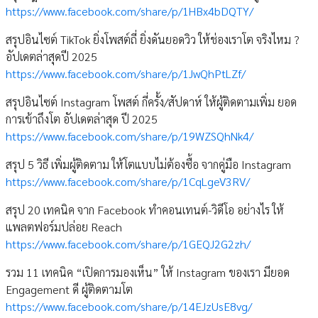
https://www.facebook.com/share/p/1HBx4bDQTY/
สรุปอินไซต์ TikTok ยิ่งโพสต์ถี่ ยิ่งดันยอดวิว ให้ช่องเราโต จริงไหม ?
อัปเดตล่าสุดปี 2025
https://www.facebook.com/share/p/1JwQhPtLZf/
สรุปอินไซต์ Instagram โพสต์ กี่ครั้ง/สัปดาห์ ให้ผู้ติดตามเพิ่ม ยอด
การเข้าถึงโต อัปเดตล่าสุด ปี 2025
https://www.facebook.com/share/p/19WZSQhNk4/
สรุป 5 วิธี เพิ่มผู้ติดตาม ให้โตแบบไม่ต้องซื้อ จากคู่มือ Instagram
https://www.facebook.com/share/p/1CqLgeV3RV/
สรุป 20 เทคนิค จาก Facebook ทำคอนเทนต์-วิดีโอ อย่างไร ให้
แพลตฟอร์มปล่อย Reach
https://www.facebook.com/share/p/1GEQJ2G2zh/
รวม 11 เทคนิค “เปิดการมองเห็น” ให้ Instagram ของเรา มียอด
Engagement ดี ผู้ติดตามโต
https://www.facebook.com/share/p/14EJzUsE8vg/