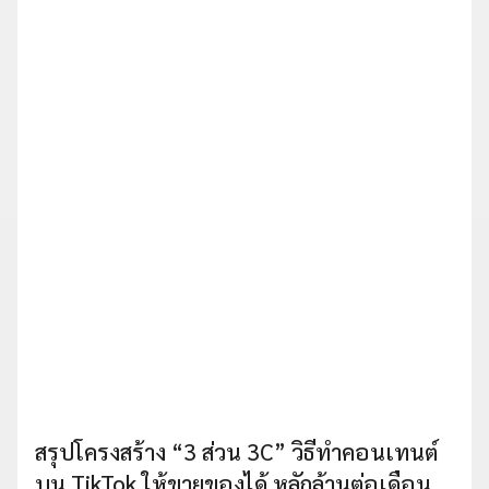
สรุปโครงสร้าง “3 ส่วน 3C” วิธีทำคอนเทนต์
บน TikTok ให้ขายของได้ หลักล้านต่อเดือน