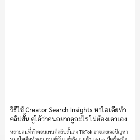
วิธีใช้ Creator Search Insights หาไอเดียทำ
คลิปสั้น ดูได้ว่าคนอยากดูอะไร ไม่ต้องเดาเอง
หลายคนที่ทำคอนเทนต์คลิปสั้นลง TikTok อาจเคยเจอปัญหา
หมดไอเดียทำคอนเทนต์กัน แต่จริง ๆ แล้ว TikTok มีเครื่องมือ