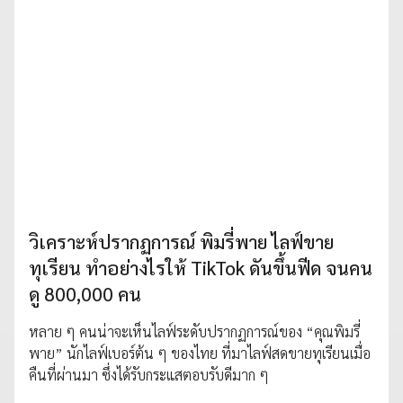
วิเคราะห์ปรากฏการณ์ พิมรี่พาย ไลฟ์ขาย
ทุเรียน ทำอย่างไรให้ TikTok ดันขึ้นฟีด จนคน
ดู 800,000 คน
หลาย ๆ คนน่าจะเห็นไลฟ์ระดับปรากฏการณ์ของ “คุณพิมรี่
พาย” นักไลฟ์เบอร์ต้น ๆ ของไทย ที่มาไลฟ์สดขายทุเรียนเมื่อ
คืนที่ผ่านมา ซึ่งได้รับกระแสตอบรับดีมาก ๆ