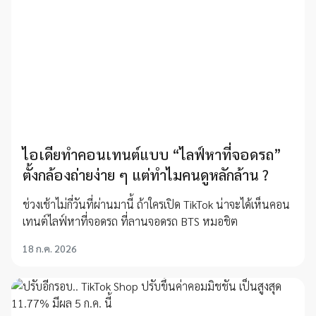
ไอเดียทำคอนเทนต์แบบ “ไลฟ์หาที่จอดรถ”
ตั้งกล้องถ่ายง่าย ๆ แต่ทำไมคนดูหลักล้าน ?
ช่วงเช้าไม่กี่วันที่ผ่านมานี้ ถ้าใครเปิด TikTok น่าจะได้เห็นคอน
เทนต์ไลฟ์หาที่จอดรถ ที่ลานจอดรถ BTS หมอชิต
18 ก.ค. 2026