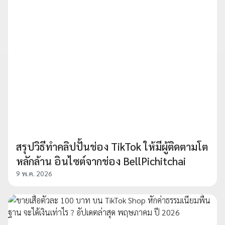
สรุปวิธีทําคลิปปั้นช่อง TikTok ให้มีผู้ติดตามโต
หลักล้าน อินไซต์จากช่อง BellPichitchai
9 พ.ค. 2026