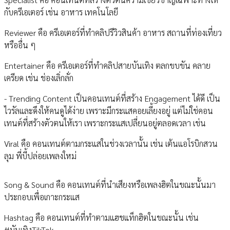
กับครีเอเตอร์ เช่น อาหาร เทคโนโลยี
Reviewer คือ ครีเอเตอร์ที่ทำคลิปรีวิวสินค้า อาหาร สถานที่ท่องเที่ยว
หรืออื่น ๆ
Entertainer คือ ครีเอเตอร์ที่ทำคลิปสายบันเทิง ตลกขบขัน คลาย
เครียด เช่น ช่องเลิ่กลั่ก
- Trending Content เป็นคอนเทนต์ที่สร้าง Engagement ได้ดี เป็น
ไวรัลและดึงให้คนดูได้ง่าย เพราะมีกระแสคอยเลี้ยงอยู่ แต่ไม่ใช่คอน
เทนต์ที่สร้างตัวตนให้เรา เพราะกระแสเปลี่ยนอยู่ตลอดเวลา เช่น
Viral คือ คอนเทนต์ตามกระแสในช่วงเวลานั้น เช่น เต้นแอโรบิกสวน
ลุม พี่บี้ปล่อยเพลงใหม่
Song & Sound คือ คอนเทนต์ที่นำเสียงหรือเพลงฮิตในขณะนั้นมา
ประกอบเพื่อเกาะกระแส
Hashtag คือ คอนเทนต์ที่ทำตามแฮชแท็กฮิตในขณะนั้น เช่น
#บันเทิงTikTok