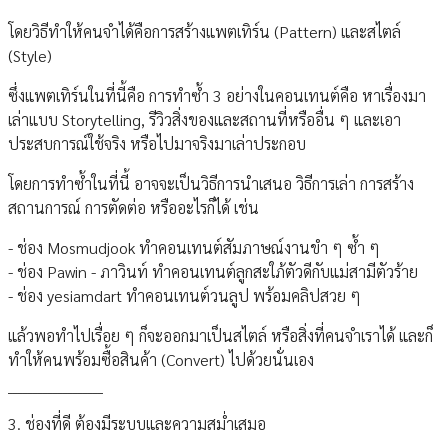
โดยวิธีทำให้คนจำได้คือการสร้างแพตเทิร์น (Pattern) และสไตล์
(Style)
ซึ่งแพตเทิร์นในที่นี้คือ การทำซ้ำ 3 อย่างในคอนเทนต์คือ หาเรื่องมา
เล่าแบบ Storytelling, รีวิวสิ่งของและสถานที่หรืออื่น ๆ และเอา
ประสบการณ์ใช้จริง หรือไปมาจริงมาเล่าประกอบ
โดยการทำซ้ำในที่นี้ อาจจะเป็นวิธีการนำเสนอ วิธีการเล่า การสร้าง
สถานการณ์ การตัดต่อ หรืออะไรก็ได้ เช่น
- ช่อง Mosmudjook ทำคอนเทนต์สัมภาษณ์งานขำ ๆ ซ้ำ ๆ
- ช่อง Pawin - ภาวินท์ ทำคอนเทนต์ลูกสะใภ้ตัวดีกับแม่สามีตัวร้าย
- ช่อง yesiamdart ทำคอนเทนต์วนลูป พร้อมคลิปสวย ๆ
แล้วพอทำไปเรื่อย ๆ ก็จะออกมาเป็นสไตล์ หรือสิ่งที่คนจำเราได้ และก็
ทำให้คนพร้อมซื้อสินค้า (Convert) ไปด้วยนั่นเอง
___________________
3. ช่องที่ดี ต้องมีระบบและความสม่ำเสมอ