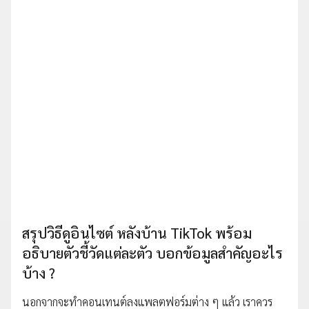
สรุปวิธีดูอินไซต์ หลังบ้าน TikTok พร้อม
อธิบายตัวชี้วัดแต่ละตัว บอกข้อมูลสำคัญอะไร
บ้าง ?
นอกจากจะทำคอนเทนต์ลงแพลตฟอร์มต่าง ๆ แล้ว เราควร