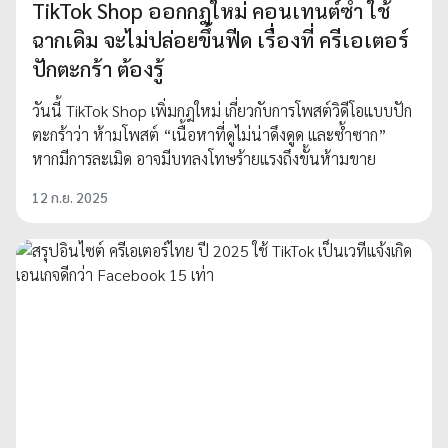
TikTok Shop ออกกฎใหม่ คอนเทนต์ซ้ำ ใช้
ฉากเดิม จะไม่ปล่อยขึ้นฟีด เรื่องที่ ครีเอเตอร์
ปักตะกร้า ต้องรู้
วันนี้ TikTok Shop เพิ่มกฎใหม่ เกี่ยวกับการโพสต์วิดีโอแบบปัก
ตะกร้าว่า ห้ามโพสต์ “เนื้อหาที่ดูไม่น่าดึงดูด และซ้ำซาก”
หากมีการละเมิด อาจมีบทลงโทษร้ายแรงถึงขั้นห้ามขาย
12 ก.ย. 2025