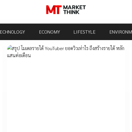
ECHNOLOGY
ECONOMY
LIFESTYLE
ENVIRONM