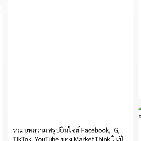
รวมบทความ สรุปอินไซต์ Facebook, IG,
TikTok, YouTube ของ MarketThink ในปี