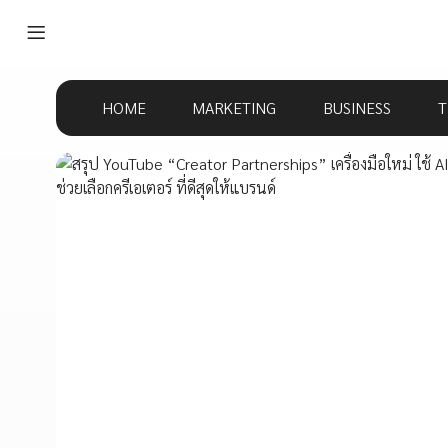
HOME
MARKETING
BUSINESS
T