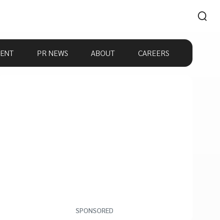
ENT
PR NEWS
ABOUT
CAREERS
SPONSORED