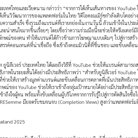
ประเทศไทยและเวียดนาม กล่าวว่า “จากการได้เห็นเส้นทางของ YouTube 
่ได้เห็นวิวัฒนาการของแพลตฟอร์มในไทย วิดีโอคอมเมิร์ซกำลังเติบโตอย่าง
ความสำเร็จ ซึ่งรวมถึงแบรนด์ที่เรายกย่องในงานวันนี้ ล้วนเข้าใจในประเด็
ละน่าสนใจมากขึ้นเรื่อยๆ โดยเชื่อว่าความร่วมมือนี้จะช่วยให้ครีเอเตอร์มี
ลักษณ์ของตน ทำให้แบรนด์ได้ก้าวข้ามการโฆษณาแบบเดิมๆ ไปสู่การสร้า
รค์คอนเทนต์ที่น่าเชื่อถือ ซึ่งเข้าถึงคอมมิวนิตี้ที่ชื่นชอบ และขับเคลื่อ
ัท ยูนิลีเวอร์ ประเทศไทย ได้เผยถึงวิธีที่ YouTube ช่วยให้แบรนด์สามารถ
าพในระยะสั้นได้อย่างมีประสิทธิภาพว่า “สำหรับยูนิลีเวอร์ YouTube ไ
ี่ช่วยให้เราสร้างมูลค่าแบรนด์และขับเคลื่อนการตลาดที่เน้นประสิทธิภา
ักษณ์ของ YouTube ช่วยให้เราเข้าถึงกลุ่มเป้าหมายได้อย่างมีประสิทธิภ
ึงใจผู้คน พร้อมทั้งขับเคลื่อนผู้บริโภคจากการรับรู้ไปสู่การตัดสินใจซื้อไ
 TRESemme มียอดรับชมจนจบ (Completion Views) สูงกว่าแพลตฟอร์มอื
ailand 2025