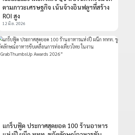
ตามภาวะเศรษฐกิจ เน้นจ้างอินฟลูฯที่สร้าง
ROI สูง
12 มิ.ย. 2026
แกร็บฟู้ด ประกาศสุดยอด 100 ร้านอาหาร
แห่งปี ผนึก ททท. ชูอัตลักษณ์อาหารขับ