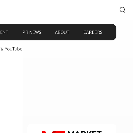
ENT
PR NEWS
ABOUT
CAREERS