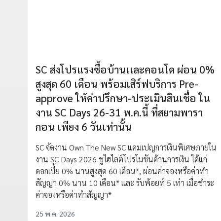
SC ส่งโปรแรงซื้อบ้านเเละคอนโด ผ่อน 0%
สูงสุด 60 เดือน พร้อมเสิร์ฟบริการ Pre-
approve ให้คำปรึกษา-ประเมินสินเชื่อ ใน
งาน SC Days 26-31 พ.ค.นี้ ที่สยามพารา
กอน เพียง 6 วันเท่านั้น
SC จัดงาน Own The New SC แคมเปญการเงินพิเศษภายใน
งาน SC Days 2026 ชูไฮไลต์โปรโมชันด้านการเงิน ได้แก่
ดอกเบี้ย 0% นานสูงสุด 60 เดือน*, ผ่อนค่าจองหรือค่าทำ
สัญญา 0% นาน 10 เดือน* และ รับพ้อยท์ 5 เท่า เมื่อชำระ
ค่าจองหรือค่าทำสัญญา*
25 พ.ค. 2026