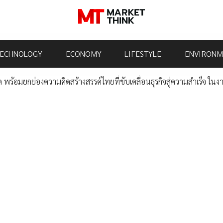
ECHNOLOGY
ECONOMY
LIFESTYLE
ENVIRONM