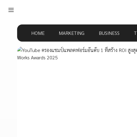
HOME
MARKETING
BUSINESS
T