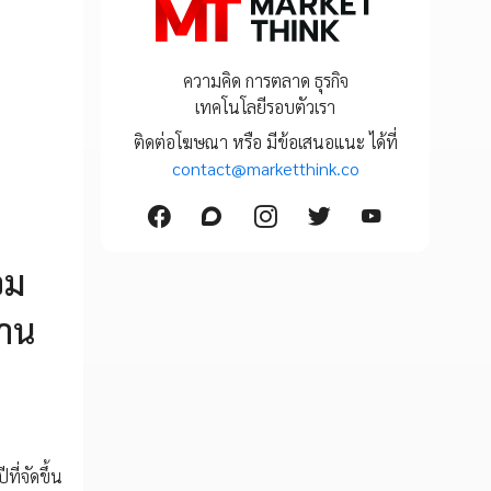
ความคิด การตลาด ธุรกิจ
เทคโนโลยีรอบตัวเรา
ติดต่อโฆษณา หรือ มีข้อเสนอแนะ ได้ที่
contact@marketthink.co
อม
งาน
่จัดขึ้น