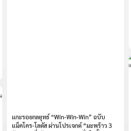
แกะรอยกลยุทธ์ “Win-Win-Win” ฉบับ
แม็คโคร-โลตัส ผ่านโปรเจกต์ “มะพร้าว 3