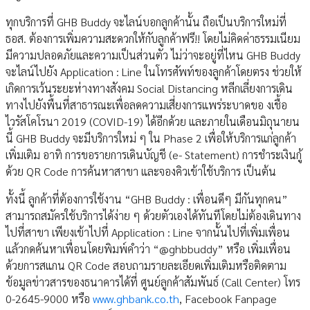
ทุกบริการที่ GHB Buddy จะไลน์บอกลูกค้านั้น ถือเป็นบริการใหม่ที่
ธอส. ต้องการเพิ่มความสะดวกให้กับลูกค้าฟรี!! โดยไม่คิดค่าธรรมเนียม
มีความปลอดภัยและความเป็นส่วนตัว ไม่ว่าจะอยู่ที่ไหน GHB Buddy
จะไลน์ไปยัง Application : Line ในโทรศัพท์ของลูกค้าโดยตรง ช่วยให้
เกิดการเว้นระยะห่างทางสังคม Social Distancing หลีกเลี่ยงการเดิน
ทางไปยังพื้นที่สาธารณะเพื่อลดความเสี่ยงการแพร่ระบาดขอ งเชื้อ
ไวรัสโคโรนา 2019 (COVID-19) ได้อีกด้วย และภายในเดือนมิถุนายน
นี้ GHB Buddy จะมีบริการใหม่ ๆ ใน Phase 2 เพื่อให้บริการแก่ลูกค้า
เพิ่มเติม อาทิ การขอรายการเดินบัญชี (e- Statement) การชำระเงินกู้
ด้วย QR Code การค้นหาสาขา และจองคิวเข้าใช้บริการ เป็นต้น
ทั้งนี้ ลูกค้าที่ต้องการใช้งาน “GHB Buddy : เพื่อนดีๆ มีกันทุกคน”
สามารถสมัครใช้บริการได้ง่าย ๆ ด้วยตัวเองได้ทันทีโดยไม่ต้องเดินทาง
ไปที่สาขา เพียงเข้าไปที่ Application : Line จากนั้นไปที่เพิ่มเพื่อน
แล้วกดค้นหาเพื่อนโดยพิมพ์คำว่า “@ghbbuddy” หรือ เพิ่มเพื่อน
ด้วยการสแกน QR Code สอบถามรายละเอียดเพิ่มเติมหรือติดตาม
ข้อมูลข่าวสารของธนาคารได้ที่ ศูนย์ลูกค้าสัมพันธ์ (Call Center) โทร
0-2645-9000 หรือ
www.ghbank.co.th
, Facebook Fanpage